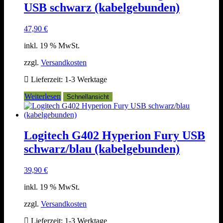
USB schwarz (kabelgebunden)
47,90
€
inkl. 19 % MwSt.
zzgl.
Versandkosten
Lieferzeit:
1-3 Werktage
Weiterlesen
Schnellansicht
Logitech G402 Hyperion Fury USB
schwarz/blau (kabelgebunden)
39,90
€
inkl. 19 % MwSt.
zzgl.
Versandkosten
Lieferzeit:
1-3 Werktage