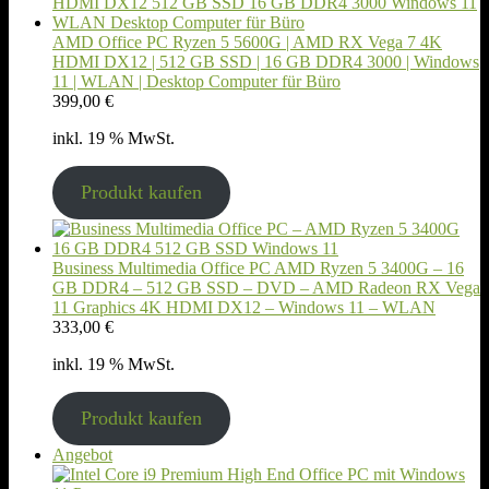
AMD Office PC Ryzen 5 5600G | AMD RX Vega 7 4K
HDMI DX12 | 512 GB SSD | 16 GB DDR4 3000 | Windows
11 | WLAN | Desktop Computer für Büro
399,00
€
inkl. 19 % MwSt.
Produkt kaufen
Business Multimedia Office PC AMD Ryzen 5 3400G – 16
GB DDR4 – 512 GB SSD – DVD – AMD Radeon RX Vega
11 Graphics 4K HDMI DX12 – Windows 11 – WLAN
333,00
€
inkl. 19 % MwSt.
Produkt kaufen
Produkt
Angebot
im