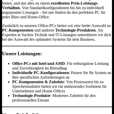
bieten, und das alles zu einem
exzellenten Preis-Leistungs-
Verhältnis
. Von Standardkonfigurationen bis hin zu individuell
angepassten Lösungen – bei uns findest du den perfekten PC für
jedes Büro und Home-Office.
Zusätzlich zu unseren Office-PCs bieten wir eine breite Auswahl an
PC-Komponenten
und anderen
Technologie-Produkten
. Als
Experten in Sachen Technik und IT-Lösungen unterstützen wir dich
bei der Auswahl des optimalen Systems für dein Business.
Unsere Leistungen:
Office-PCs mit Intel und AMD
: Für reibungslose Leistung
und Zuverlässigkeit im Büroalltag
Individuelle PC-Konfigurationen
: Passen Sie Ihr System an
Ihre spezifischen Anforderungen an
PC-Komponenten & Zubehör
: Von Prozessoren bis zu
Speichermodulen bieten wir ein umfassendes Sortiment für
Unternehmen und Home-Offices
Technologie-Produkte
: Modernes Zubehör für den
professionellen Einsatz