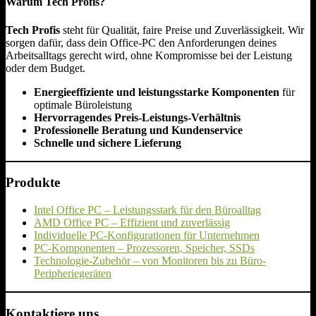
Warum Tech Profis?
Tech Profis
steht für Qualität, faire Preise und Zuverlässigkeit. Wir
sorgen dafür, dass dein Office-PC den Anforderungen deines
Arbeitsalltags gerecht wird, ohne Kompromisse bei der Leistung
oder dem Budget.
Energieeffiziente und leistungsstarke Komponenten
für
optimale Büroleistung
Hervorragendes Preis-Leistungs-Verhältnis
Professionelle Beratung und Kundenservice
Schnelle und sichere Lieferung
Produkte
Intel Office PC – Leistungsstark für den Büroalltag
AMD Office PC – Effizient und zuverlässig
Individuelle PC-Konfigurationen für Unternehmen
PC-Komponenten – Prozessoren, Speicher, SSDs
Technologie-Zubehör – von Monitoren bis zu Büro-
Peripheriegeräten
Kontaktiere uns