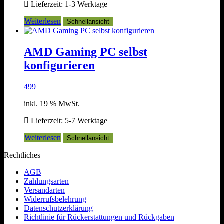
Lieferzeit:
1-3 Werktage
Weiterlesen
Schnellansicht
AMD Gaming PC selbst
konfigurieren
499
inkl. 19 % MwSt.
Lieferzeit:
5-7 Werktage
Weiterlesen
Schnellansicht
Rechtliches
AGB
Zahlungsarten
Versandarten
Widerrufsbelehrung
Datenschutzerklärung
Richtlinie für Rückerstattungen und Rückgaben