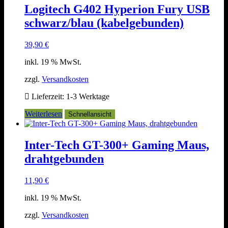
Logitech G402 Hyperion Fury USB
schwarz/blau (kabelgebunden)
39,90
€
inkl. 19 % MwSt.
zzgl.
Versandkosten
Lieferzeit:
1-3 Werktage
Weiterlesen
Schnellansicht
Inter-Tech GT-300+ Gaming Maus,
drahtgebunden
11,90
€
inkl. 19 % MwSt.
zzgl.
Versandkosten