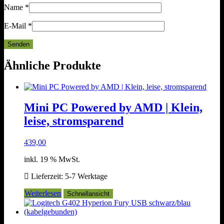
Name
*
E-Mail
*
Ähnliche Produkte
Mini PC Powered by AMD | Klein,
leise, stromsparend
439,00
inkl. 19 % MwSt.
Lieferzeit:
5-7 Werktage
Weiterlesen
Schnellansicht