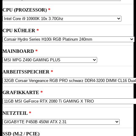
CPU (PROZESSOR)
CPU KÜHLER
MAINBOARD
ARBEITSSPEICHER
GRAFIKKARTE
NETZTEIL
SSD (M.2 / PCIE)