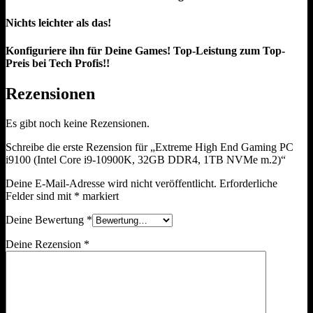
Nichts leichter als das!
Konfiguriere ihn für Deine Games! Top-Leistung zum Top-
Preis bei Tech Profis!!
Rezensionen
Es gibt noch keine Rezensionen.
Schreibe die erste Rezension für „Extreme High End Gaming PC
i9100 (Intel Core i9-10900K, 32GB DDR4, 1TB NVMe m.2)“
Deine E-Mail-Adresse wird nicht veröffentlicht.
Erforderliche
Felder sind mit
*
markiert
Deine Bewertung
*
Deine Rezension
*