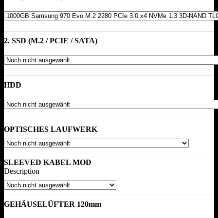
2. SSD (M.2 / PCIE / SATA)
HDD
OPTISCHES LAUFWERK
SLEEVED KABEL MOD
Description
GEHÄUSELÜFTER 120mm