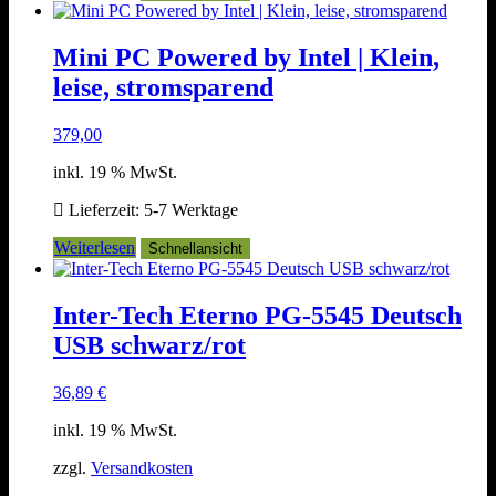
Mini PC Powered by Intel | Klein,
leise, stromsparend
379,00
inkl. 19 % MwSt.
Lieferzeit:
5-7 Werktage
Weiterlesen
Schnellansicht
Inter-Tech Eterno PG-5545 Deutsch
USB schwarz/rot
36,89
€
inkl. 19 % MwSt.
zzgl.
Versandkosten