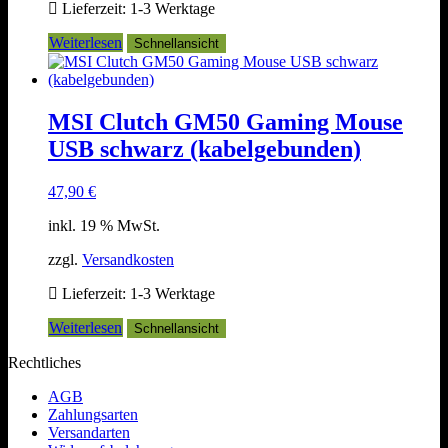
Lieferzeit:
1-3 Werktage
Weiterlesen
Schnellansicht
MSI Clutch GM50 Gaming Mouse
USB schwarz (kabelgebunden)
47,90
€
inkl. 19 % MwSt.
zzgl.
Versandkosten
Lieferzeit:
1-3 Werktage
Weiterlesen
Schnellansicht
Rechtliches
AGB
Zahlungsarten
Versandarten