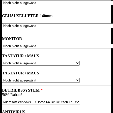
GEHÄUSELÜFTER 140mm
MONITOR
TASTATUR / MAUS
TASTATUR / MAUS
BETRIEBSSYSTEM
50% Rabatt!
ANTIVIRUS