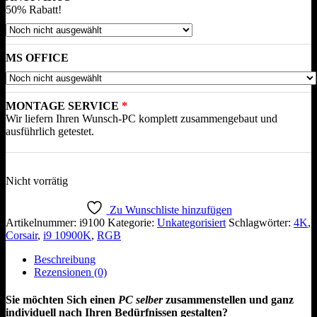
50% Rabatt!
MS OFFICE
MONTAGE SERVICE
Wir liefern Ihren Wunsch-PC komplett zusammengebaut und
ausführlich getestet.
Nicht vorrätig
Zu Wunschliste hinzufügen
Artikelnummer:
i9100
Kategorie:
Unkategorisiert
Schlagwörter:
4K
,
Corsair
,
i9 10900K
,
RGB
Beschreibung
Rezensionen (0)
Sie möchten Sich einen
PC selber
zusammenstellen und ganz
individuell nach Ihren Bedürfnissen gestalten?