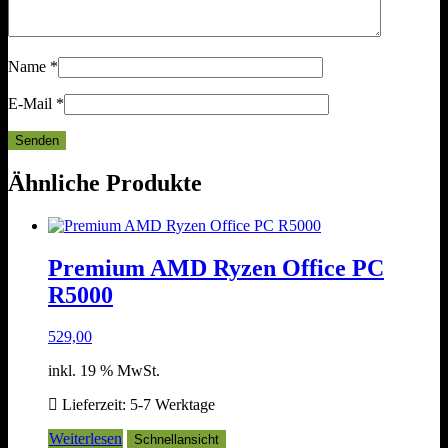
Name
*
E-Mail
*
Ähnliche Produkte
Premium AMD Ryzen Office PC
R5000
529,00
inkl. 19 % MwSt.
Lieferzeit:
5-7 Werktage
Weiterlesen
Schnellansicht