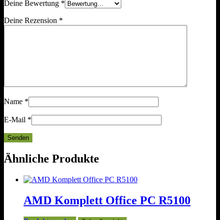
Deine Bewertung
*
Deine Rezension
*
Name
*
E-Mail
*
Ähnliche Produkte
AMD Komplett Office PC R5100