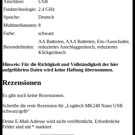
Anschluss:
USB
Funktechnologie:
2.4 GHz
Sprache:
Deutsch
Multimediatasten:
8
Farbe:
schwarz
AA Batterien, AAA Batterien, Ein-/Ausschalter,
Besonderheiten:
reduziertes Anschlaggeräusch, reduziertes
Klickgeräusch
Hinweis: Für die Richtigkeit und Vollständigkeit der hier
aufgeführten Daten wird keine Haftung übernommen.
Rezensionen
Es gibt noch keine Rezensionen.
Schreibe die erste Rezension für „Logitech MK240 Nano USB
schwarz/gelb“
Deine E-Mail-Adresse wird nicht veröffentlicht.
Erforderliche
Felder sind mit
*
markiert