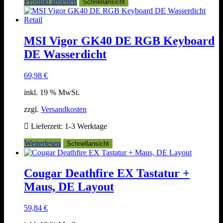
Produkt ansehen
Schnellansicht
MSI Vigor GK40 DE RGB Keyboard
DE Wasserdicht
69,98
€
inkl. 19 % MwSt.
zzgl.
Versandkosten
Lieferzeit:
1-3 Werktage
Weiterlesen
Schnellansicht
Cougar Deathfire EX Tastatur +
Maus, DE Layout
59,84
€