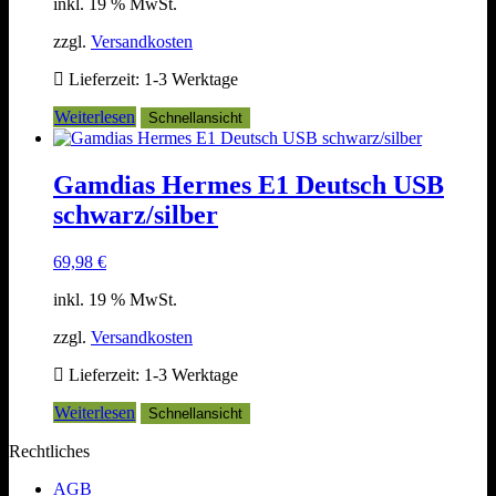
inkl. 19 % MwSt.
zzgl.
Versandkosten
Lieferzeit:
1-3 Werktage
Weiterlesen
Schnellansicht
Gamdias Hermes E1 Deutsch USB
schwarz/silber
69,98
€
inkl. 19 % MwSt.
zzgl.
Versandkosten
Lieferzeit:
1-3 Werktage
Weiterlesen
Schnellansicht
Rechtliches
AGB