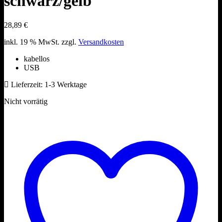
schwarz/gelb
28,89
€
inkl. 19 % MwSt.
zzgl.
Versandkosten
kabellos
USB
Lieferzeit:
1-3 Werktage
Nicht vorrätig