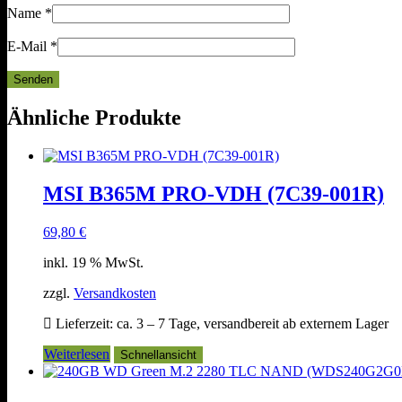
Name
*
E-Mail
*
Ähnliche Produkte
MSI B365M PRO-VDH (7C39-001R)
69,80
€
inkl. 19 % MwSt.
zzgl.
Versandkosten
Lieferzeit:
ca. 3 – 7 Tage, versandbereit ab externem Lager
Weiterlesen
Schnellansicht