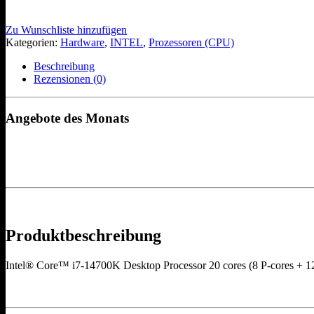
Zu Wunschliste hinzufügen
Kategorien:
Hardware
,
INTEL
,
Prozessoren (CPU)
Beschreibung
Rezensionen (0)
Angebote des Monats
Produktbeschreibung
Intel® Core™ i7-14700K Desktop Processor 20 cores (8 P-cores + 1