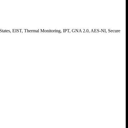
tates, EIST, Thermal Monitoring, IPT, GNA 2.0, AES-NI, Secure