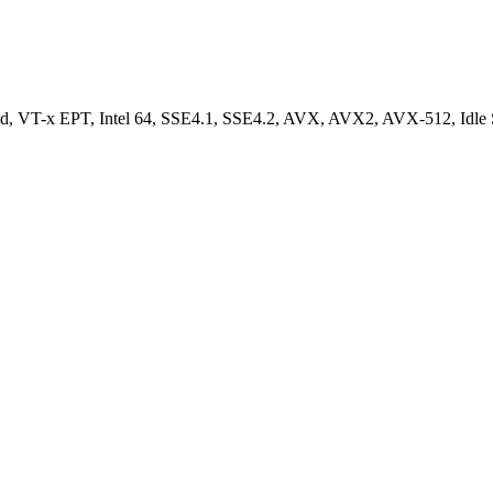
d, VT-x EPT, Intel 64, SSE4.1, SSE4.2, AVX, AVX2, AVX-512, Idle S