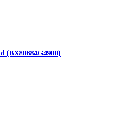
xed (BX80684G4900)