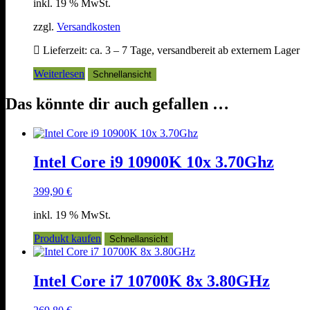
inkl. 19 % MwSt.
zzgl.
Versandkosten
Lieferzeit:
ca. 3 – 7 Tage, versandbereit ab externem Lager
Weiterlesen
Schnellansicht
Das könnte dir auch gefallen …
Intel Core i9 10900K 10x 3.70Ghz
399,90
€
inkl. 19 % MwSt.
Produkt kaufen
Schnellansicht
Intel Core i7 10700K 8x 3.80GHz