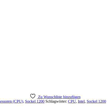
Zu Wunschliste hinzufügen
zessoren (CPU)
,
Sockel 1200
Schlagwörter:
CPU
,
Intel
,
Sockel 1200