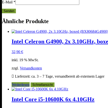
E-Mail
*
Ähnliche Produkte
Intel Celeron G4900, 2x 3.10GHz, bo
32,90
€
inkl. 19 % MwSt.
zzgl.
Versandkosten
Lieferzeit:
ca. 3 – 7 Tage, versandbereit ab externem Lager
Weiterlesen
Schnellansicht
Intel Core i5-10600K 6x 4.10GHz