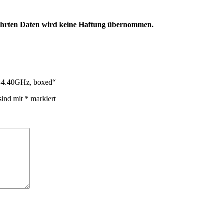
eführten Daten wird keine Haftung übernommen.
60-4.40GHz, boxed“
sind mit
*
markiert