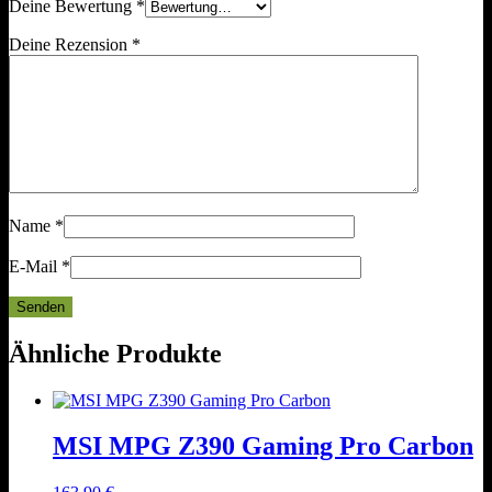
Deine Bewertung
*
Deine Rezension
*
Name
*
E-Mail
*
Ähnliche Produkte
MSI MPG Z390 Gaming Pro Carbon