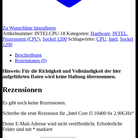
Zu Wunschliste hinzufügen
Artikelnummer:
INTELCPU-18
Kategorien:
Hardware
,
INTEL
,
Prozessoren (CPU)
,
Sockel 1200
Schlagwörter:
CPU
,
Intel
,
Sockel
1200
Beschreibung
Rezensionen (0)
Hinweis: Für die Richtigkeit und Vollständigkeit der hier
aufgeführten Daten wird keine Haftung übernommen.
Rezensionen
Es gibt noch keine Rezensionen.
Schreibe die erste Rezension für „Intel Core i5 10400 6x 2.90GHz“
Deine E-Mail-Adresse wird nicht veröffentlicht.
Erforderliche
Felder sind mit
*
markiert