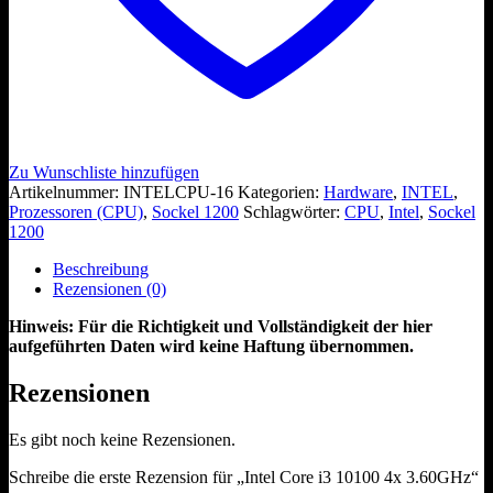
Zu Wunschliste hinzufügen
Artikelnummer:
INTELCPU-16
Kategorien:
Hardware
,
INTEL
,
Prozessoren (CPU)
,
Sockel 1200
Schlagwörter:
CPU
,
Intel
,
Sockel
1200
Beschreibung
Rezensionen (0)
Hinweis: Für die Richtigkeit und Vollständigkeit der hier
aufgeführten Daten wird keine Haftung übernommen.
Rezensionen
Es gibt noch keine Rezensionen.
Schreibe die erste Rezension für „Intel Core i3 10100 4x 3.60GHz“