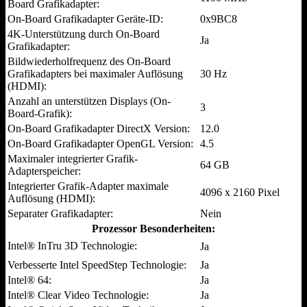
Board Grafikadapter:
On-Board Grafikadapter Geräte-ID:
0x9BC8
4K-Unterstützung durch On-Board
Ja
Grafikadapter:
Bildwiederholfrequenz des On-Board
Grafikadapters bei maximaler Auflösung
30 Hz
(HDMI):
Anzahl an unterstützen Displays (On-
3
Board-Grafik):
On-Board Grafikadapter DirectX Version:
12.0
On-Board Grafikadapter OpenGL Version:
4.5
Maximaler integrierter Grafik-
64 GB
Adapterspeicher:
Integrierter Grafik-Adapter maximale
4096 x 2160 Pixel
Auflösung (HDMI):
Separater Grafikadapter:
Nein
Prozessor Besonderheiten:
Intel® InTru 3D Technologie:
Ja
Verbesserte Intel SpeedStep Technologie:
Ja
Intel® 64:
Ja
Intel® Clear Video Technologie:
Ja