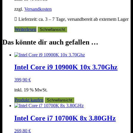
zzgl.
Versandkosten
Lieferzeit:
ca. 3 – 7 Tage, versandbereit ab externem Lager
Weiterlesen
Schnellansicht
Das könnte dir auch gefallen …
Intel Core i9 10900K 10x 3.70Ghz
399,90
€
inkl. 19 % MwSt.
Produkt kaufen
Schnellansicht
Intel Core i7 10700K 8x 3.80GHz
269,80
€