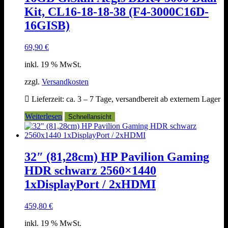
Kit, CL16-18-18-38 (F4-3000C16D-
16GISB)
69,90
€
inkl. 19 % MwSt.
zzgl.
Versandkosten
Lieferzeit:
ca. 3 – 7 Tage, versandbereit ab externem Lager
Weiterlesen
Schnellansicht
32″ (81,28cm) HP Pavilion Gaming
HDR schwarz 2560×1440
1xDisplayPort / 2xHDMI
459,80
€
inkl. 19 % MwSt.