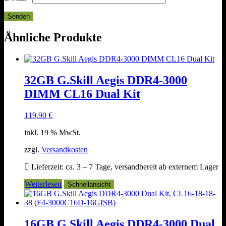
Ähnliche Produkte
32GB G.Skill Aegis DDR4-3000
DIMM CL16 Dual Kit
119,90
€
inkl. 19 % MwSt.
zzgl.
Versandkosten
Lieferzeit:
ca. 3 – 7 Tage, versandbereit ab externem Lager
Weiterlesen
Schnellansicht
16GB G.Skill Aegis DDR4-3000 Dual