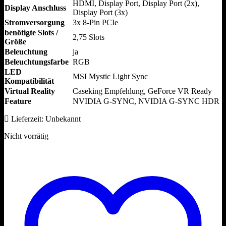
HDMI, Display Port, Display Port (2x),
Display Anschluss
Display Port (3x)
Stromversorgung
3x 8-Pin PCIe
benötigte Slots /
2,75 Slots
Größe
Beleuchtung
ja
Beleuchtungsfarbe
RGB
LED
MSI Mystic Light Sync
Kompatibilität
Virtual Reality
Caseking Empfehlung, GeForce VR Ready
Feature
NVIDIA G-SYNC, NVIDIA G-SYNC HDR
Lieferzeit:
Unbekannt
Nicht vorrätig