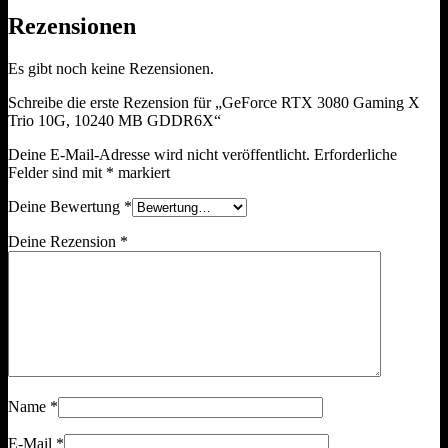
Rezensionen
Es gibt noch keine Rezensionen.
Schreibe die erste Rezension für „GeForce RTX 3080 Gaming X
Trio 10G, 10240 MB GDDR6X“
Deine E-Mail-Adresse wird nicht veröffentlicht.
Erforderliche
Felder sind mit
*
markiert
Deine Bewertung
*
Deine Rezension
*
Name
*
E-Mail
*