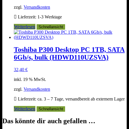
zzgl.
Versandkosten
Lieferzeit:
1-3 Werktage
Weiterlesen
Schnellansicht
Toshiba P300 Desktop PC 1TB, SATA
6Gb/s, bulk (HDWD110UZSVA)
32,40
€
inkl. 19 % MwSt.
zzgl.
Versandkosten
Lieferzeit:
ca. 3 – 7 Tage, versandbereit ab externem Lager
Weiterlesen
Schnellansicht
Das könnte dir auch gefallen …