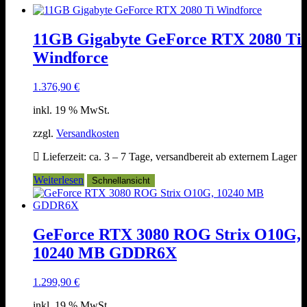
11GB Gigabyte GeForce RTX 2080 Ti
Windforce
1.376,90
€
inkl. 19 % MwSt.
zzgl.
Versandkosten
Lieferzeit:
ca. 3 – 7 Tage, versandbereit ab externem Lager
Weiterlesen
Schnellansicht
GeForce RTX 3080 ROG Strix O10G,
10240 MB GDDR6X
1.299,90
€
inkl. 19 % MwSt.