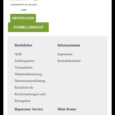
versandbereit ab externem
Lager
WEITERLESEN
SCHNELLANSICHT
Rechtliches
Informationen
AGB
Impressum
Zahlungsarten
Kontaktformular
Versandarten
Widerrufsbelehrung
Datenschutzerklärung
Richtlinie für
Rückerstattungen und
Rückgaben
Reparatur Service
Mein Konto