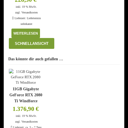
inkl. 19 % MwSt.
zzgl.
Versandkosten
Lieferzeit:
Liefertermin
unbekannt
WEITERLESEN
SCHNELLANSICHT
Das könnte dir auch gefallen …
11GB Gigabyte
GeForce RTX 2080
Ti Windforce
1.376,90
€
inkl. 19 % MwSt.
zzgl.
Versandkosten
Lieferzeit:
ca. 3 – 7 Tage,