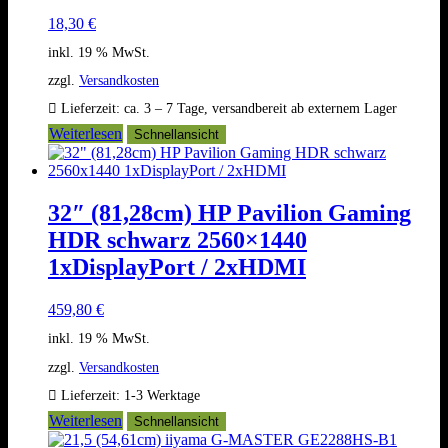
18,30
€
inkl. 19 % MwSt.
zzgl.
Versandkosten
Lieferzeit:
ca. 3 – 7 Tage, versandbereit ab externem Lager
Weiterlesen
Schnellansicht
32″ (81,28cm) HP Pavilion Gaming
HDR schwarz 2560×1440
1xDisplayPort / 2xHDMI
459,80
€
inkl. 19 % MwSt.
zzgl.
Versandkosten
Lieferzeit:
1-3 Werktage
Weiterlesen
Schnellansicht