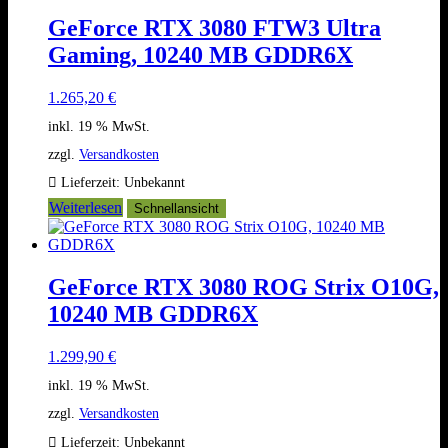
GeForce RTX 3080 FTW3 Ultra
Gaming, 10240 MB GDDR6X
1.265,20
€
inkl. 19 % MwSt.
zzgl.
Versandkosten
Lieferzeit:
Unbekannt
Weiterlesen
Schnellansicht
GeForce RTX 3080 ROG Strix O10G,
10240 MB GDDR6X
1.299,90
€
inkl. 19 % MwSt.
zzgl.
Versandkosten
Lieferzeit:
Unbekannt