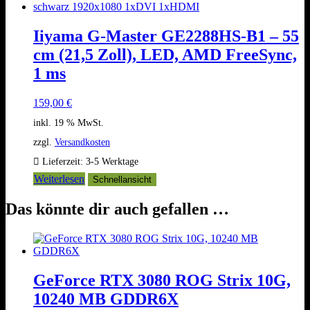
Iiyama G-Master GE2288HS-B1 – 55
cm (21,5 Zoll), LED, AMD FreeSync,
1 ms
159,00
€
inkl. 19 % MwSt.
zzgl.
Versandkosten
Lieferzeit:
3-5 Werktage
Weiterlesen
Schnellansicht
Das könnte dir auch gefallen …
GeForce RTX 3080 ROG Strix 10G,
10240 MB GDDR6X