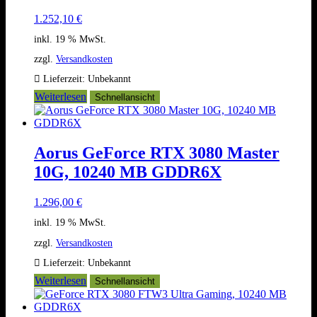
1.252,10
€
inkl. 19 % MwSt.
zzgl.
Versandkosten
Lieferzeit:
Unbekannt
Weiterlesen
Schnellansicht
Aorus GeForce RTX 3080 Master
10G, 10240 MB GDDR6X
1.296,00
€
inkl. 19 % MwSt.
zzgl.
Versandkosten
Lieferzeit:
Unbekannt
Weiterlesen
Schnellansicht