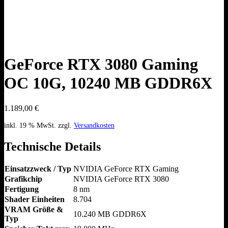
GeForce RTX 3080 Gaming
OC 10G, 10240 MB GDDR6X
1.189,00
€
inkl. 19 % MwSt.
zzgl.
Versandkosten
Technische Details
Einsatzzweck / Typ
NVIDIA GeForce RTX Gaming
Grafikchip
NVIDIA GeForce RTX 3080
Fertigung
8 nm
Shader Einheiten
8.704
VRAM Größe &
10.240 MB GDDR6X
Typ