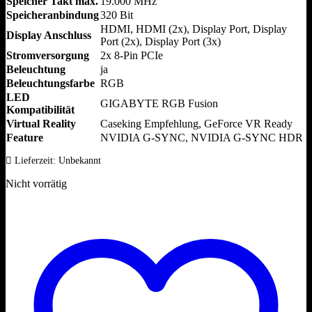
Speicher Takt max.
19.000 MHz
Speicheranbindung
320 Bit
HDMI, HDMI (2x), Display Port, Display
Display Anschluss
Port (2x), Display Port (3x)
Stromversorgung
2x 8-Pin PCIe
Beleuchtung
ja
Beleuchtungsfarbe
RGB
LED
GIGABYTE RGB Fusion
Kompatibilität
Virtual Reality
Caseking Empfehlung, GeForce VR Ready
Feature
NVIDIA G-SYNC, NVIDIA G-SYNC HDR
Lieferzeit:
Unbekannt
Nicht vorrätig