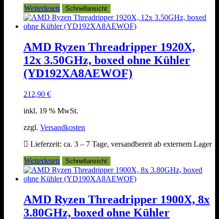
Weiterlesen
Schnellansicht
AMD Ryzen Threadripper 1920X,
12x 3.50GHz, boxed ohne Kühler
(YD192XA8AEWOF)
212,90
€
inkl. 19 % MwSt.
zzgl.
Versandkosten
Lieferzeit:
ca. 3 – 7 Tage, versandbereit ab externem Lager
Weiterlesen
Schnellansicht
AMD Ryzen Threadripper 1900X, 8x
3.80GHz, boxed ohne Kühler