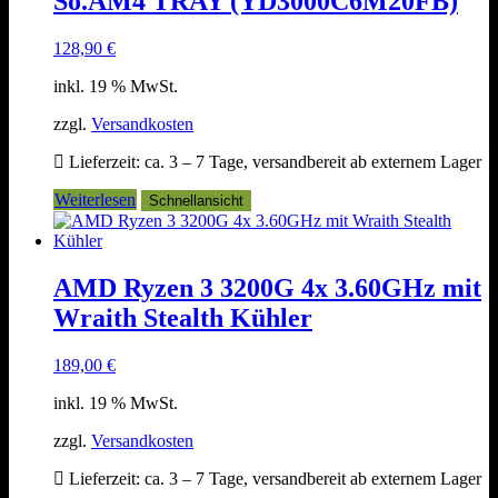
So.AM4 TRAY (YD3000C6M20FB)
128,90
€
inkl. 19 % MwSt.
zzgl.
Versandkosten
Lieferzeit:
ca. 3 – 7 Tage, versandbereit ab externem Lager
Weiterlesen
Schnellansicht
AMD Ryzen 3 3200G 4x 3.60GHz mit
Wraith Stealth Kühler
189,00
€
inkl. 19 % MwSt.
zzgl.
Versandkosten
Lieferzeit:
ca. 3 – 7 Tage, versandbereit ab externem Lager