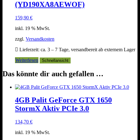
(YD190XA8AEWOF)
159,90
€
inkl. 19 % MwSt.
zzgl.
Versandkosten
Lieferzeit:
ca. 3 – 7 Tage, versandbereit ab externem Lager
Weiterlesen
Schnellansicht
Das könnte dir auch gefallen …
4GB Palit GeForce GTX 1650
StormX Aktiv PCIe 3.0
134,70
€
inkl. 19 % MwSt.