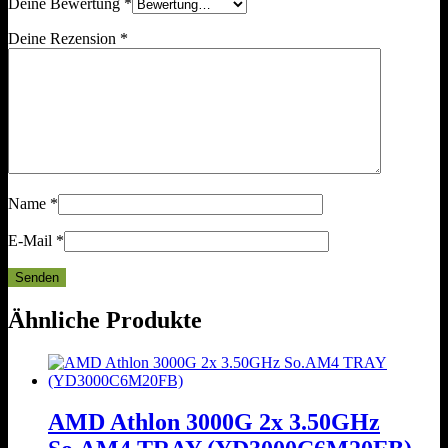
Deine Bewertung
*
Deine Rezension
*
Name
*
E-Mail
*
Ähnliche Produkte
AMD Athlon 3000G 2x 3.50GHz