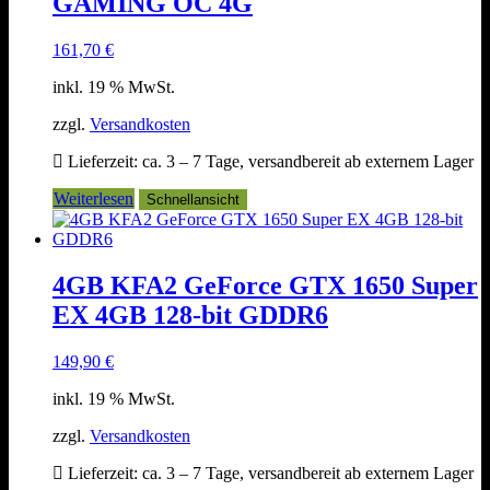
GAMING OC 4G
161,70
€
inkl. 19 % MwSt.
zzgl.
Versandkosten
Lieferzeit:
ca. 3 – 7 Tage, versandbereit ab externem Lager
Weiterlesen
Schnellansicht
4GB KFA2 GeForce GTX 1650 Super
EX 4GB 128-bit GDDR6
149,90
€
inkl. 19 % MwSt.
zzgl.
Versandkosten
Lieferzeit:
ca. 3 – 7 Tage, versandbereit ab externem Lager