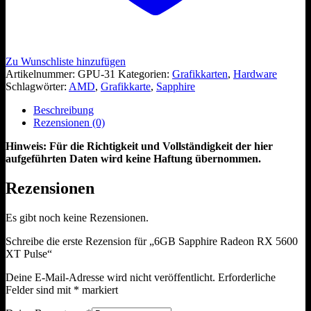
Zu Wunschliste hinzufügen
Artikelnummer:
GPU-31
Kategorien:
Grafikkarten
,
Hardware
Schlagwörter:
AMD
,
Grafikkarte
,
Sapphire
Beschreibung
Rezensionen (0)
Hinweis: Für die Richtigkeit und Vollständigkeit der hier
aufgeführten Daten wird keine Haftung übernommen.
Rezensionen
Es gibt noch keine Rezensionen.
Schreibe die erste Rezension für „6GB Sapphire Radeon RX 5600
XT Pulse“
Deine E-Mail-Adresse wird nicht veröffentlicht.
Erforderliche
Felder sind mit
*
markiert