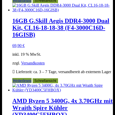
Weiterlesen
Schnellansicht
16GB G.Skill Aegis DDR4-3000 Dual
Kit, CL16-18-18-38 (F4-3000C16D-
16GISB)
69,90
€
inkl. 19 % MwSt.
zzgl.
Versandkosten
Lieferzeit:
ca. 3 – 7 Tage, versandbereit ab externem Lager
Weiterlesen
Schnellansicht
AMD Ryzen 5 3400G, 4x 3.70GHz mit
Wraith Spire Kühler
(YD3400C5FHBOX)