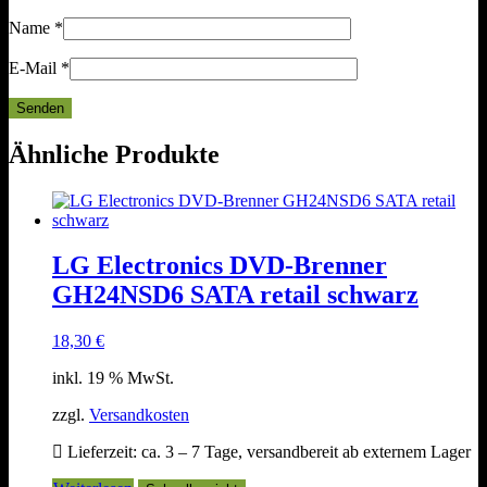
Name
*
E-Mail
*
Ähnliche Produkte
LG Electronics DVD-Brenner
GH24NSD6 SATA retail schwarz
18,30
€
inkl. 19 % MwSt.
zzgl.
Versandkosten
Lieferzeit:
ca. 3 – 7 Tage, versandbereit ab externem Lager