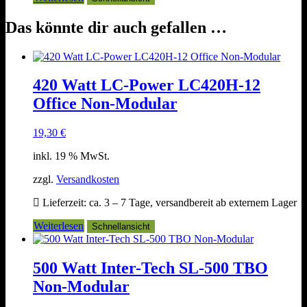
Das könnte dir auch gefallen …
420 Watt LC-Power LC420H-12
Office Non-Modular
19,30
€
inkl. 19 % MwSt.
zzgl.
Versandkosten
Lieferzeit:
ca. 3 – 7 Tage, versandbereit ab externem Lager
Weiterlesen
Schnellansicht
500 Watt Inter-Tech SL-500 TBO
Non-Modular