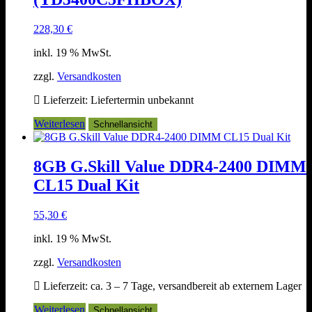
228,30
€
inkl. 19 % MwSt.
zzgl.
Versandkosten
Lieferzeit:
Liefertermin unbekannt
Weiterlesen
Schnellansicht
8GB G.Skill Value DDR4-2400 DIMM
CL15 Dual Kit
55,30
€
inkl. 19 % MwSt.
zzgl.
Versandkosten
Lieferzeit:
ca. 3 – 7 Tage, versandbereit ab externem Lager
Weiterlesen
Schnellansicht