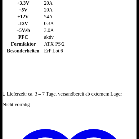
+3.3V
20A
+5V
20A
+12V
54A
-12V
0.3A
+5Vsb
3.0A
PFC
aktiv
Formfaktor
ATX PS/​2
Besonderheiten
ErP Lot 6
Lieferzeit:
ca. 3 – 7 Tage, versandbereit ab externem Lager
Nicht vorrätig