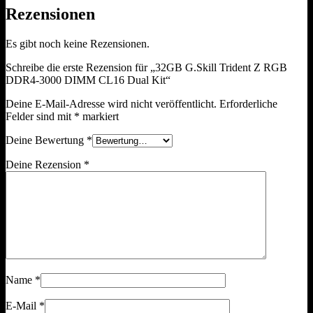
Rezensionen
Es gibt noch keine Rezensionen.
Schreibe die erste Rezension für „32GB G.Skill Trident Z RGB
DDR4-3000 DIMM CL16 Dual Kit“
Deine E-Mail-Adresse wird nicht veröffentlicht.
Erforderliche
Felder sind mit
*
markiert
Deine Bewertung
*
Deine Rezension
*
Name
*
E-Mail
*