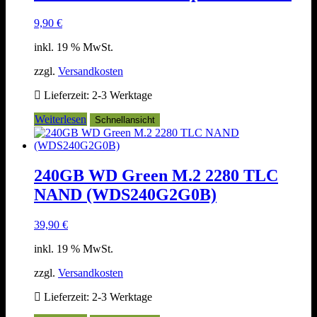
9,90
€
inkl. 19 % MwSt.
zzgl.
Versandkosten
Lieferzeit:
2-3 Werktage
Weiterlesen
Schnellansicht
240GB WD Green M.2 2280 TLC
NAND (WDS240G2G0B)
39,90
€
inkl. 19 % MwSt.
zzgl.
Versandkosten
Lieferzeit:
2-3 Werktage