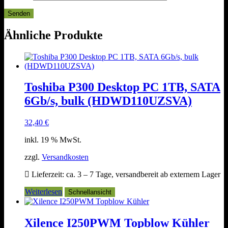
Ähnliche Produkte
Toshiba P300 Desktop PC 1TB, SATA
6Gb/s, bulk (HDWD110UZSVA)
32,40
€
inkl. 19 % MwSt.
zzgl.
Versandkosten
Lieferzeit:
ca. 3 – 7 Tage, versandbereit ab externem Lager
Weiterlesen
Schnellansicht
Xilence I250PWM Topblow Kühler