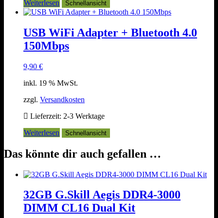
Weiterlesen
Schnellansicht
USB WiFi Adapter + Bluetooth 4.0
150Mbps
9,90
€
inkl. 19 % MwSt.
zzgl.
Versandkosten
Lieferzeit:
2-3 Werktage
Weiterlesen
Schnellansicht
Das könnte dir auch gefallen …
32GB G.Skill Aegis DDR4-3000
DIMM CL16 Dual Kit