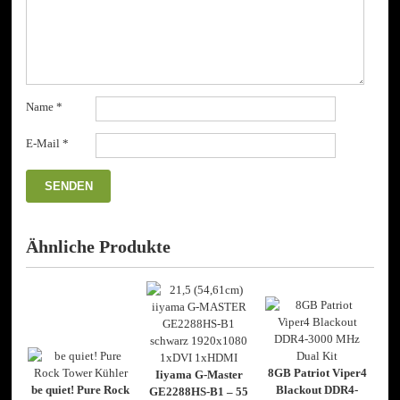
Name
*
E-Mail
*
Ähnliche Produkte
8GB Patriot Viper4
Iiyama G-Master
be quiet! Pure Rock
Blackout DDR4-
GE2288HS-B1 – 55