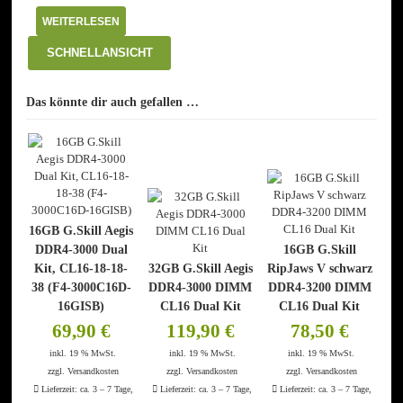
WEITERLESEN
SCHNELLANSICHT
Das könnte dir auch gefallen …
16GB G.Skill Aegis
DDR4-3000 Dual
16GB G.Skill
Kit, CL16-18-18-
32GB G.Skill Aegis
RipJaws V schwarz
38 (F4-3000C16D-
DDR4-3000 DIMM
DDR4-3200 DIMM
16GISB)
CL16 Dual Kit
CL16 Dual Kit
69,90
€
119,90
€
78,50
€
inkl. 19 % MwSt.
inkl. 19 % MwSt.
inkl. 19 % MwSt.
zzgl.
Versandkosten
zzgl.
Versandkosten
zzgl.
Versandkosten
Lieferzeit:
ca. 3 – 7 Tage,
Lieferzeit:
ca. 3 – 7 Tage,
Lieferzeit:
ca. 3 – 7 Tage,