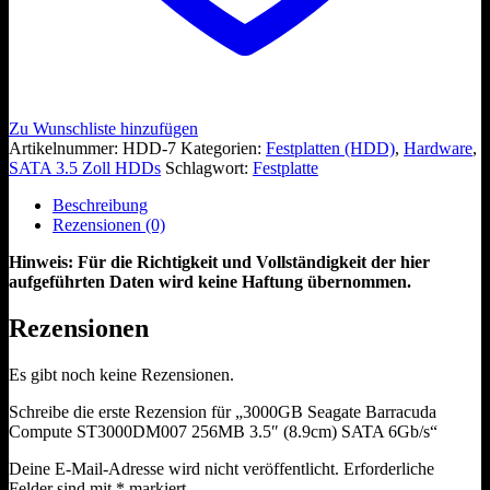
Zu Wunschliste hinzufügen
Artikelnummer:
HDD-7
Kategorien:
Festplatten (HDD)
,
Hardware
,
SATA 3.5 Zoll HDDs
Schlagwort:
Festplatte
Beschreibung
Rezensionen (0)
Hinweis: Für die Richtigkeit und Vollständigkeit der hier
aufgeführten Daten wird keine Haftung übernommen.
Rezensionen
Es gibt noch keine Rezensionen.
Schreibe die erste Rezension für „3000GB Seagate Barracuda
Compute ST3000DM007 256MB 3.5″ (8.9cm) SATA 6Gb/s“
Deine E-Mail-Adresse wird nicht veröffentlicht.
Erforderliche
Felder sind mit
*
markiert