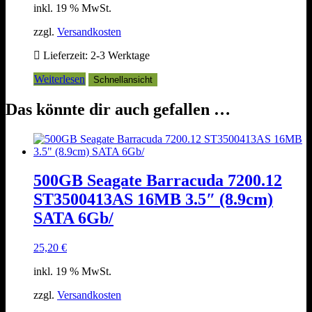
inkl. 19 % MwSt.
zzgl.
Versandkosten
Lieferzeit:
2-3 Werktage
Weiterlesen
Schnellansicht
Das könnte dir auch gefallen …
500GB Seagate Barracuda 7200.12
ST3500413AS 16MB 3.5″ (8.9cm)
SATA 6Gb/
25,20
€
inkl. 19 % MwSt.
zzgl.
Versandkosten