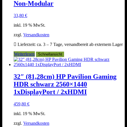
Non-Modular
33,80
€
inkl. 19 % MwSt.
zzgl.
Versandkosten
Lieferzeit:
ca. 3 – 7 Tage, versandbereit ab externem Lager
Weiterlesen
Schnellansicht
32″ (81,28cm) HP Pavilion Gaming
HDR schwarz 2560×1440
1xDisplayPort / 2xHDMI
459,80
€
inkl. 19 % MwSt.
zzgl.
Versandkosten