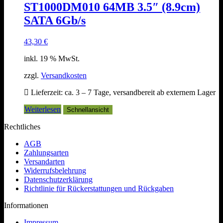
ST1000DM010 64MB 3.5″ (8.9cm)
SATA 6Gb/s
43,30
€
inkl. 19 % MwSt.
zzgl.
Versandkosten
Lieferzeit:
ca. 3 – 7 Tage, versandbereit ab externem Lager
Weiterlesen
Schnellansicht
Rechtliches
AGB
Zahlungsarten
Versandarten
Widerrufsbelehrung
Datenschutzerklärung
Richtlinie für Rückerstattungen und Rückgaben
Informationen
Impressum