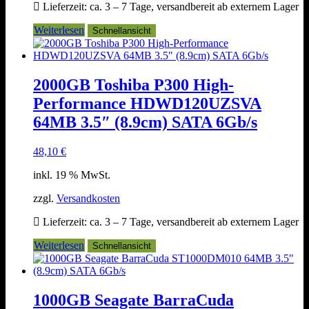
Lieferzeit:
ca. 3 – 7 Tage, versandbereit ab externem Lager
Weiterlesen
Schnellansicht
2000GB Toshiba P300 High-
Performance HDWD120UZSVA
64MB 3.5″ (8.9cm) SATA 6Gb/s
48,10
€
inkl. 19 % MwSt.
zzgl.
Versandkosten
Lieferzeit:
ca. 3 – 7 Tage, versandbereit ab externem Lager
Weiterlesen
Schnellansicht
1000GB Seagate BarraCuda