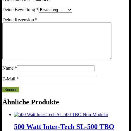
Deine Bewertung
*
Deine Rezension
*
Name
*
E-Mail
*
Ähnliche Produkte
500 Watt Inter-Tech SL-500 TBO