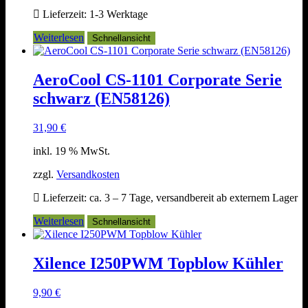
Lieferzeit:
1-3 Werktage
Weiterlesen
Schnellansicht
AeroCool CS-1101 Corporate Serie
schwarz (EN58126)
31,90
€
inkl. 19 % MwSt.
zzgl.
Versandkosten
Lieferzeit:
ca. 3 – 7 Tage, versandbereit ab externem Lager
Weiterlesen
Schnellansicht
Xilence I250PWM Topblow Kühler
9,90
€