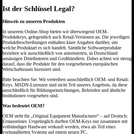
Ist der Schlüssel Legal?
Hinweis zu unseren Produkten
In unserem Online-Shop bieten wir überwiegend OEM-
Produktkeys, gelegentlich auch Retail-Versionen an. Die jeweiligen
Produktbeschreibungen enthalten klare Angaben darüber, um
welche Produktart es sich handelt. Sämtliche Softwareprodukte
beziehen wir ausschließlich von autorisierten, in Deutschland
ansässigen Distributoren und Großhändlern. Dabei achten wir streng
darauf, dass die Produkte für den vorgesehenen europäischen
Wirtschaftsraum lizenziert sind.
Bitte beachten Sie: Wir vertreiben ausschließlich OEM- und Retail-
Keys. MSDN-Lizenzen sind nicht Teil unseres Angebots, da diese
ausschließlich für Bildungseinrichtungen, Behörden und ähnliche
Institutionen vorgesehen sind.
Was bedeutet OEM?
OEM steht für „Original Equipment Manufacturer“ – auf Deutsch:
Erstausrüster. Ursprünglich durften OEM-Keys nur zusammen mit
vollständiger Hardware verkauft werden, etwa als Teil eines
vorinstallierten Systems auf einem neuen PC.