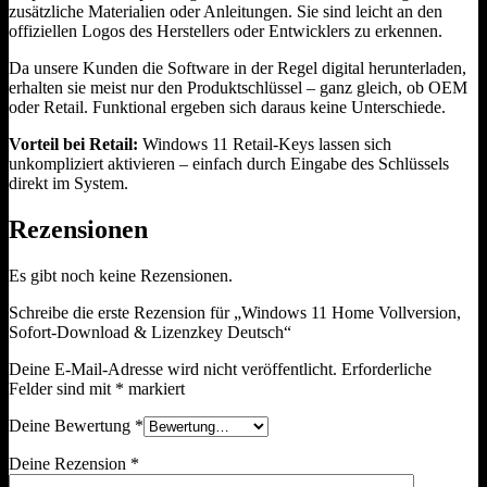
zusätzliche Materialien oder Anleitungen. Sie sind leicht an den
offiziellen Logos des Herstellers oder Entwicklers zu erkennen.
Da unsere Kunden die Software in der Regel digital herunterladen,
erhalten sie meist nur den Produktschlüssel – ganz gleich, ob OEM
oder Retail. Funktional ergeben sich daraus keine Unterschiede.
Vorteil bei Retail:
Windows 11 Retail-Keys lassen sich
unkompliziert aktivieren – einfach durch Eingabe des Schlüssels
direkt im System.
Rezensionen
Es gibt noch keine Rezensionen.
Schreibe die erste Rezension für „Windows 11 Home Vollversion,
Sofort-Download & Lizenzkey Deutsch“
Deine E-Mail-Adresse wird nicht veröffentlicht.
Erforderliche
Felder sind mit
*
markiert
Deine Bewertung
*
Deine Rezension
*