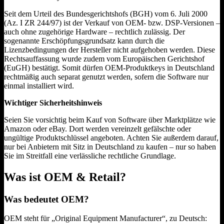
Seit dem Urteil des Bundesgerichtshofs (BGH) vom 6. Juli 2000
(Az. I ZR 244/97) ist der Verkauf von OEM- bzw. DSP-Versionen –
auch ohne zugehörige Hardware – rechtlich zulässig. Der
sogenannte Erschöpfungsgrundsatz kann durch die
Lizenzbedingungen der Hersteller nicht aufgehoben werden. Diese
Rechtsauffassung wurde zudem vom Europäischen Gerichtshof
(EuGH) bestätigt. Somit dürfen OEM-Produktkeys in Deutschland
rechtmäßig auch separat genutzt werden, sofern die Software nur
einmal installiert wird.
Wichtiger Sicherheitshinweis
Seien Sie vorsichtig beim Kauf von Software über Marktplätze wie
Amazon oder eBay. Dort werden vereinzelt gefälschte oder
ungültige Produktschlüssel angeboten. Achten Sie außerdem darauf,
nur bei Anbietern mit Sitz in Deutschland zu kaufen – nur so haben
Sie im Streitfall eine verlässliche rechtliche Grundlage.
Was ist OEM & Retail?
Was bedeutet OEM?
OEM steht für „Original Equipment Manufacturer“, zu Deutsch: