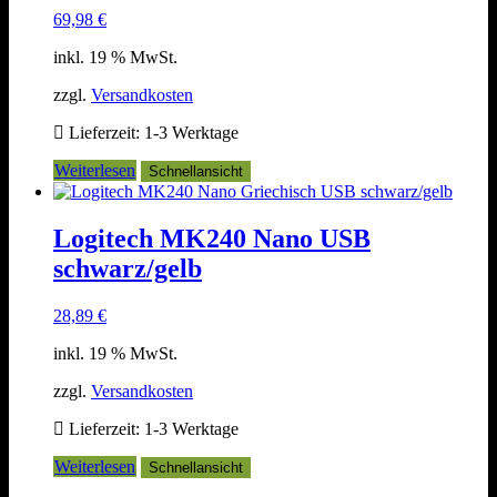
69,98
€
inkl. 19 % MwSt.
zzgl.
Versandkosten
Lieferzeit:
1-3 Werktage
Weiterlesen
Schnellansicht
Logitech MK240 Nano USB
schwarz/gelb
28,89
€
inkl. 19 % MwSt.
zzgl.
Versandkosten
Lieferzeit:
1-3 Werktage
Weiterlesen
Schnellansicht