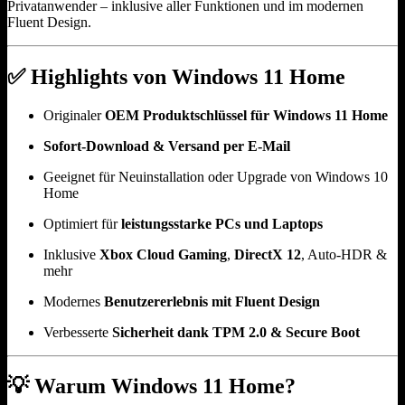
Privatanwender – inklusive aller Funktionen und im modernen
Fluent Design.
✅
Highlights von Windows 11 Home
Originaler
OEM Produktschlüssel für Windows 11 Home
Sofort-Download & Versand per E-Mail
Geeignet für Neuinstallation oder Upgrade von Windows 10
Home
Optimiert für
leistungsstarke PCs und Laptops
Inklusive
Xbox Cloud Gaming
,
DirectX 12
, Auto-HDR &
mehr
Modernes
Benutzererlebnis mit Fluent Design
Verbesserte
Sicherheit dank TPM 2.0 & Secure Boot
💡
Warum Windows 11 Home?