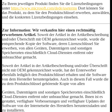
Zu Ihrem jeweiligen Produkt finden Sie die Lizenzbedingungen
unter
https://www.microsoft.com/dede/useterms
Dort können Sie
das Produkt, zu dem Sie den Produktschlüssel erwerben, auswählen,
und die konkreten Lizenzbedingungen einsehen.
Zur Information
:
Wir verkaufen hier einen rechtmäßig
erworbenen Artikel.
Soweit der Artikel in der Artikelbeschreibung
und/oder Überschrift mit OEM gekennzeichnet wurde, wurde die
entsprechende Kopie der Software, deren Lizenzschlüssel Sie
erwerben, von allen Geräten, Datenträgern und sonstigen
Speicherorten einschließlich Cloud-Diensten entfernt oder
unbrauchbar gemacht.
Soweit der Artikel in der Artikelbeschreibung und/oder Überschrift
nicht mit OEM gekennzeichnet wurde, hat der Ersterwerber
ebenfalls lediglich den Produktschlüssel erhalten und die Software
von dem Hersteller heruntergeladen. Auch in diesem Fall wurde die
zu dem Produktschlüssel gehörende Kopie von allen
Geräten, Datenträgern und sonstigen Speicherorten einschließlich
Cloud-Diensten entfernt oder unbrauchbar gemacht. Ihnen ist es
gestattet, verfügbare Verbesserungen und verfügbare Updates der
Software von der Internetseite des Herstellers herunterzuladen und
zu installieren.