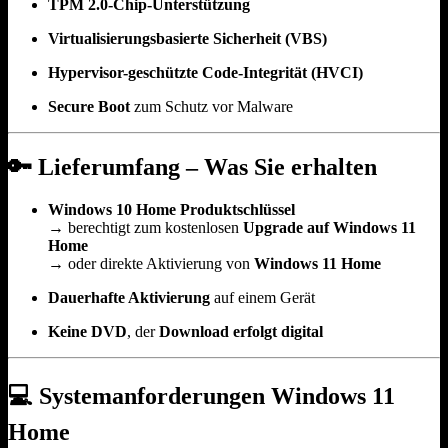
TPM 2.0-Chip-Unterstützung
Virtualisierungsbasierte Sicherheit (VBS)
Hypervisor-geschützte Code-Integrität (HVCI)
Secure Boot
zum Schutz vor Malware
🔑
Lieferumfang – Was Sie erhalten
Windows 10 Home Produktschlüssel
→ berechtigt zum kostenlosen
Upgrade auf Windows 11
Home
→ oder direkte Aktivierung von
Windows 11 Home
Dauerhafte Aktivierung
auf einem Gerät
Keine DVD
, der
Download erfolgt digital
💻
Systemanforderungen Windows 11
Home