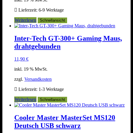
Lieferzeit:
6-9 Werktage
Weiterlesen
Schnellansicht
Inter-Tech GT-300+ Gaming Maus,
drahtgebunden
11,90
€
inkl. 19 % MwSt.
zzgl.
Versandkosten
Lieferzeit:
1-3 Werktage
Weiterlesen
Schnellansicht
Cooler Master MasterSet MS120
Deutsch USB schwarz