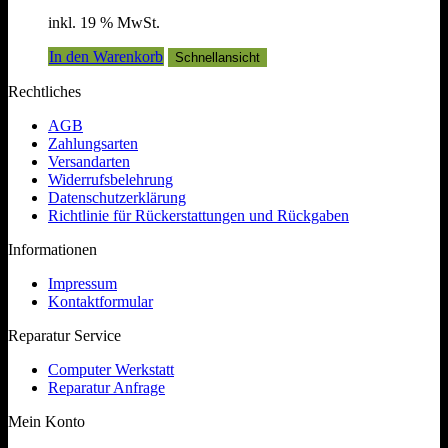
Preis
Preis
inkl. 19 % MwSt.
war:
ist:
59,90 €
29,90 €.
In den Warenkorb
Schnellansicht
Rechtliches
AGB
Zahlungsarten
Versandarten
Widerrufsbelehrung
Datenschutzerklärung
Richtlinie für Rückerstattungen und Rückgaben
Informationen
Impressum
Kontaktformular
Reparatur Service
Computer Werkstatt
Reparatur Anfrage
Mein Konto