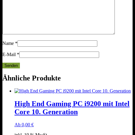
Name
*
E-Mail
*
Ähnliche Produkte
High End Gaming PC i9200 mit Intel
Core 10. Generation
Ab
0,00
€
inkl. 19 % MwSt.