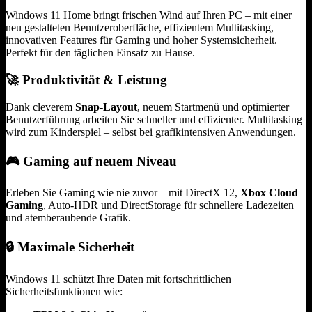
Windows 11 Home bringt frischen Wind auf Ihren PC – mit einer
neu gestalteten Benutzeroberfläche, effizientem Multitasking,
innovativen Features für Gaming und hoher Systemsicherheit.
Perfekt für den täglichen Einsatz zu Hause.
🚀
Produktivität & Leistung
Dank cleverem
Snap-Layout
, neuem Startmenü und optimierter
Benutzerführung arbeiten Sie schneller und effizienter. Multitasking
wird zum Kinderspiel – selbst bei grafikintensiven Anwendungen.
🎮
Gaming auf neuem Niveau
Erleben Sie Gaming wie nie zuvor – mit DirectX 12,
Xbox Cloud
Gaming
, Auto-HDR und DirectStorage für schnellere Ladezeiten
und atemberaubende Grafik.
🔒
Maximale Sicherheit
Windows 11 schützt Ihre Daten mit fortschrittlichen
Sicherheitsfunktionen wie: