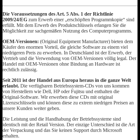
Die Voraussetzungen des Art. 5 Abs. 1 der Richtlinie
2009/24/EG
zum Erwerb einer „erschöpften Programmkopie“ sind
erfüllt. Mit dem Erwerb des Produktschlüssels erlangen Sie die
Möglichkeit zur sachgemäßen Nutzung des Computerprogramms.
OEM-Versionen:
(Original Equipment Manufacturer) bieten dem
Käufer den enormen Vorteil, die gleiche Software zu einem viel
niedrigeren Preis zu erwerben. In Deutschland ist der Erwerb, der
Vertrieb und die Verwendung von OEM-Versionen völlig legal. Der
Handel mit OEM-Versionen ohne Bindung an Hardware ist
rechtlich zulässig.
Seit 2011 ist der Handel aus Europa heraus in die ganze Welt
erlaubt.
Die verfügbaren Betriebssystem-CDs von uns kommen
von Herstellern wie Dell, HP oder Fujitsu und enthalten die
Original-Software. Wir erwerben diese CDs mit original
Lizenzschlüsseln und können diese zu extrem niedrigen Preisen an
unsere Kunden weiter geben.
Die Leistung und die Handhabung der Betriebssysteme sind
identisch mit der Retail Version. Der einzige Unterschied ist die Art
der Verpackung und das Sie keinen Support durch Microsoft
erhalten.