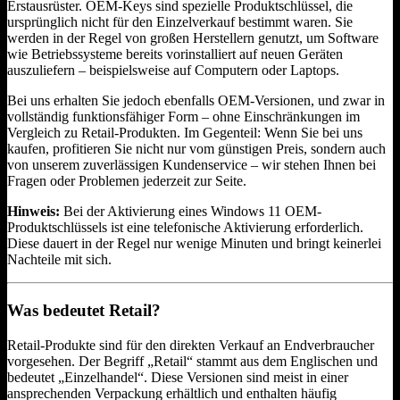
Erstausrüster. OEM-Keys sind spezielle Produktschlüssel, die
ursprünglich nicht für den Einzelverkauf bestimmt waren. Sie
werden in der Regel von großen Herstellern genutzt, um Software
wie Betriebssysteme bereits vorinstalliert auf neuen Geräten
auszuliefern – beispielsweise auf Computern oder Laptops.
Bei uns erhalten Sie jedoch ebenfalls OEM-Versionen, und zwar in
vollständig funktionsfähiger Form – ohne Einschränkungen im
Vergleich zu Retail-Produkten. Im Gegenteil: Wenn Sie bei uns
kaufen, profitieren Sie nicht nur vom günstigen Preis, sondern auch
von unserem zuverlässigen Kundenservice – wir stehen Ihnen bei
Fragen oder Problemen jederzeit zur Seite.
Hinweis:
Bei der Aktivierung eines Windows 11 OEM-
Produktschlüssels ist eine telefonische Aktivierung erforderlich.
Diese dauert in der Regel nur wenige Minuten und bringt keinerlei
Nachteile mit sich.
Was bedeutet Retail?
Retail-Produkte sind für den direkten Verkauf an Endverbraucher
vorgesehen. Der Begriff „Retail“ stammt aus dem Englischen und
bedeutet „Einzelhandel“. Diese Versionen sind meist in einer
ansprechenden Verpackung erhältlich und enthalten häufig