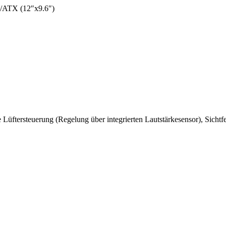
)/ATX (12″x9.6″)
te Lüftersteuerung (Regelung über integrierten Lautstärkesensor), Si