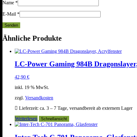
Name
*
E-Mail
*
Ähnliche Produkte
LC-Power Gaming 984B Dragonslayer, 
42,90
€
inkl. 19 % MwSt.
zzgl.
Versandkosten
Lieferzeit:
ca. 3 – 7 Tage, versandbereit ab externem Lager
Weiterlesen
Schnellansicht