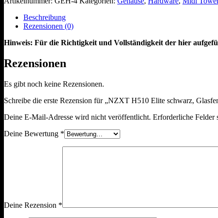
Artikelnummer:
GEH-4
Kategorien:
Gehäuse
,
Hardware
,
Midi Towe
Beschreibung
Rezensionen (0)
Hinweis: Für die Richtigkeit und Vollständigkeit der hier aufg
Rezensionen
Es gibt noch keine Rezensionen.
Schreibe die erste Rezension für „NZXT H510 Elite schwarz, Glasfen
Deine E-Mail-Adresse wird nicht veröffentlicht.
Erforderliche Felder 
Deine Bewertung
*
Deine Rezension
*