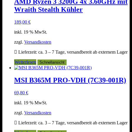
AMD Ryzen 3 3200G 4x 3.60GHz mit
Wraith Stealth Kühler
189,00
€
inkl. 19 % MwSt.
zzgl.
Versandkosten
Lieferzeit:
ca. 3 – 7 Tage, versandbereit ab externem Lager
Weiterlesen
Schnellansicht
MSI B365M PRO-VDH (7C39-001R)
69,80
€
inkl. 19 % MwSt.
zzgl.
Versandkosten
Lieferzeit:
ca. 3 – 7 Tage, versandbereit ab externem Lager