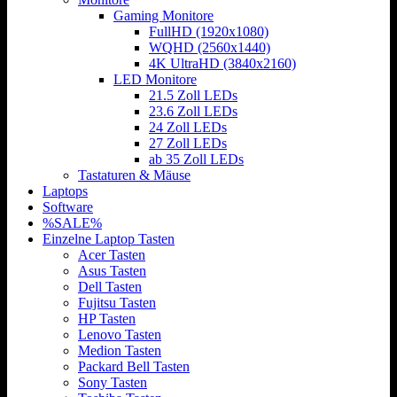
Gaming Monitore
FullHD (1920x1080)
WQHD (2560x1440)
4K UltraHD (3840x2160)
LED Monitore
21.5 Zoll LEDs
23.6 Zoll LEDs
24 Zoll LEDs
27 Zoll LEDs
ab 35 Zoll LEDs
Tastaturen & Mäuse
Laptops
Software
%SALE%
Einzelne Laptop Tasten
Acer Tasten
Asus Tasten
Dell Tasten
Fujitsu Tasten
HP Tasten
Lenovo Tasten
Medion Tasten
Packard Bell Tasten
Sony Tasten