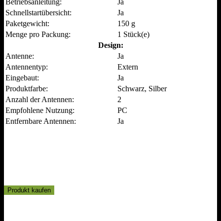
Betriebsanleitung:
Ja
Schnellstartübersicht:
Ja
Paketgewicht:
150 g
Menge pro Packung:
1 Stück(e)
Design:
Antenne:
Ja
Antennentyp:
Extern
Eingebaut:
Ja
Produktfarbe:
Schwarz, Silber
Anzahl der Antennen:
2
Empfohlene Nutzung:
PC
Entfernbare Antennen:
Ja
Produkt kaufen