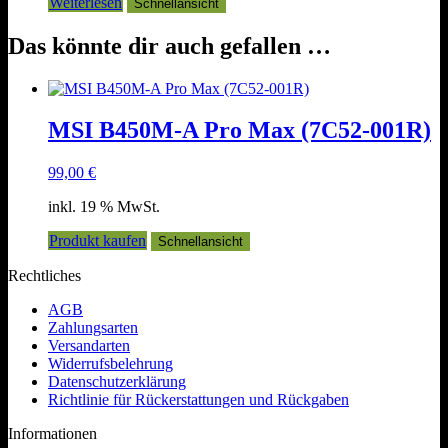
Weiterlesen
Schnellansicht
Das könnte dir auch gefallen …
MSI B450M-A Pro Max (7C52-001R)
99,00
€
inkl. 19 % MwSt.
Produkt kaufen
Schnellansicht
Rechtliches
AGB
Zahlungsarten
Versandarten
Widerrufsbelehrung
Datenschutzerklärung
Richtlinie für Rückerstattungen und Rückgaben
Informationen