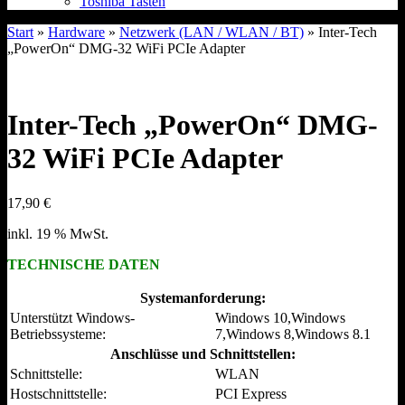
Toshiba Tasten
Start
»
Hardware
»
Netzwerk (LAN / WLAN / BT)
» Inter-Tech
„PowerOn“ DMG-32 WiFi PCIe Adapter
Inter-Tech „PowerOn“ DMG-
32 WiFi PCIe Adapter
17,90
€
inkl. 19 % MwSt.
TECHNISCHE DATEN
Systemanforderung:
Unterstützt Windows-
Windows 10,Windows
Betriebssysteme:
7,Windows 8,Windows 8.1
Anschlüsse und Schnittstellen:
Schnittstelle:
WLAN
Hostschnittstelle:
PCI Express