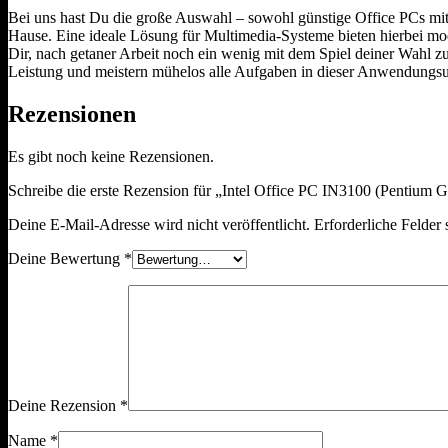
Bei uns hast Du die große Auswahl – sowohl günstige Office PCs mit
Hause. Eine ideale Lösung für Multimedia-Systeme bieten hierbei 
Dir, nach getaner Arbeit noch ein wenig mit dem Spiel deiner Wahl z
Leistung und meistern mühelos alle Aufgaben in dieser Anwendung
Rezensionen
Es gibt noch keine Rezensionen.
Schreibe die erste Rezension für „Intel Office PC IN3100 (Penti
Deine E-Mail-Adresse wird nicht veröffentlicht.
Erforderliche Felder 
Deine Bewertung
*
Deine Rezension
*
Name
*