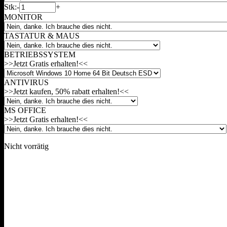
Stk:
-
+
MONITOR
TASTATUR & MAUS
BETRIEBSSYSTEM
>>Jetzt Gratis erhalten!<<
ANTIVIRUS
>>Jetzt kaufen, 50% rabatt erhalten!<<
MS OFFICE
>>Jetzt Gratis erhalten!<<
Nicht vorrätig