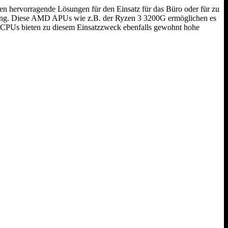
n hervorragende Lösungen für den Einsatz für das Büro oder für zu
ösung. Diese AMD APUs wie z.B. der Ryzen 3 3200G ermöglichen es
ore CPUs bieten zu diesem Einsatzzweck ebenfalls gewohnt hohe