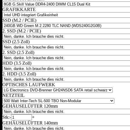
GRAFIKKARTE
SSD (M.2 / PCIE)
2. SSD (M.2 / PCIE)
SSD (2.5 Zoll)
2. SSD (2.5 Zoll)
HDD (3.5 Zoll)
2. HDD (3.5 Zoll)
OPTISCHES LAUFWERK
NETZTEIL
GEHÄUSELÜFTER 120mm
Stk:
-
+
GEHÄUSELÜFTER 140mm