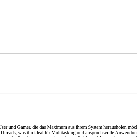
r-User und Gamer, die das Maximum aus ihrem System herausholen möch
32 Threads, was ihn ideal für Multitasking und anspruchsvolle Anwend