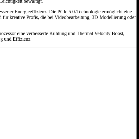
eichtigkeit bewältigt.
sserter Energieeffizienz. Die PCIe 5.0-Technologie ermöglicht eine
 für kreative Profis, die bei Videobearbeitung, 3D-Modellierung oder
 Prozessor eine verbesserte Kühlung und Thermal Velocity Boost,
g und Effizienz.