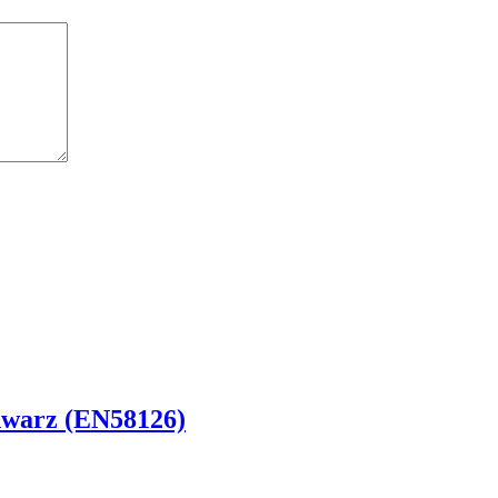
hwarz (EN58126)