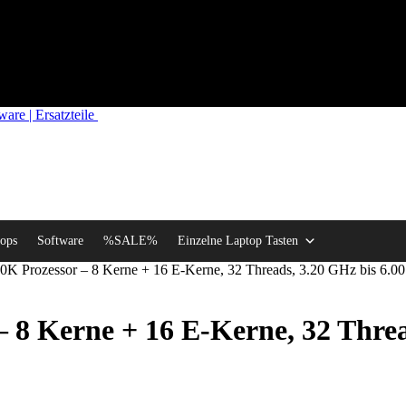
re | Ersatzteile
ops
Software
%SALE%
Einzelne Laptop Tasten
00K Prozessor – 8 Kerne + 16 E-Kerne, 32 Threads, 3.20 GHz bis 6.0
 – 8 Kerne + 16 E-Kerne, 32 Thre