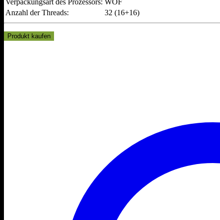
Verpackungsart des Prozessors:
WOF
Anzahl der Threads:
32 (16+16)
Produkt kaufen