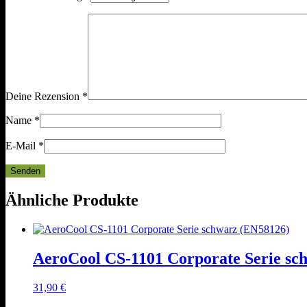
Deine Rezension
*
Name
*
E-Mail
*
Ähnliche Produkte
AeroCool CS-1101 Corporate Serie sc
31,90
€