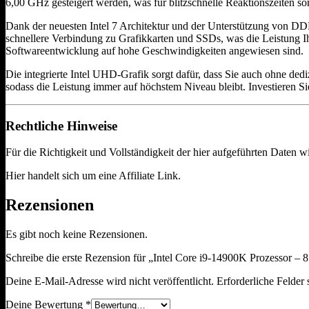
6,00 GHz gesteigert werden, was für blitzschnelle Reaktionszeiten so
Dank der neuesten Intel 7 Architektur und der Unterstützung von DDR
schnellere Verbindung zu Grafikkarten und SSDs, was die Leistung Ihr
Softwareentwicklung auf hohe Geschwindigkeiten angewiesen sind.
Die integrierte Intel UHD-Grafik sorgt dafür, dass Sie auch ohne ded
sodass die Leistung immer auf höchstem Niveau bleibt. Investieren Si
Rechtliche Hinweise
Für die Richtigkeit und Vollständigkeit der hier aufgeführten Daten
Hier handelt sich um eine Affiliate Link.
Rezensionen
Es gibt noch keine Rezensionen.
Schreibe die erste Rezension für „Intel Core i9-14900K Prozessor –
Deine E-Mail-Adresse wird nicht veröffentlicht.
Erforderliche Felder 
Deine Bewertung
*