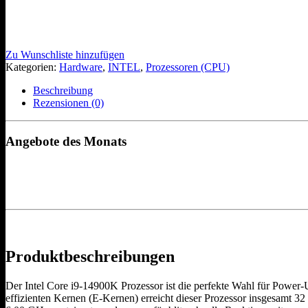
Zu Wunschliste hinzufügen
Kategorien:
Hardware
,
INTEL
,
Prozessoren (CPU)
Beschreibung
Rezensionen (0)
Angebote des Monats
Produktbeschreibungen
Der Intel Core i9-14900K Prozessor ist die perfekte Wahl für Powe
effizienten Kernen (E-Kernen) erreicht dieser Prozessor insgesamt 