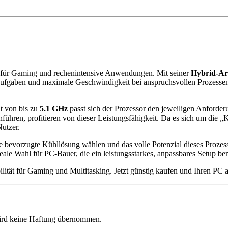
g für Gaming und rechenintensive Anwendungen. Mit seiner
Hybrid-Ar
r Aufgaben und maximale Geschwindigkeit bei anspruchsvollen Prozesse
t von bis zu
5.1 GHz
passt sich der Prozessor den jeweiligen Anforderu
ühren, profitieren von dieser Leistungsfähigkeit. Da es sich um die „
Nutzer.
re bevorzugte Kühllösung wählen und das volle Potenzial dieses Prozes
ale Wahl für PC-Bauer, die ein leistungsstarkes, anpassbares Setup be
ilität für Gaming und Multitasking. Jetzt günstig kaufen und Ihren PC 
 wird keine Haftung übernommen.