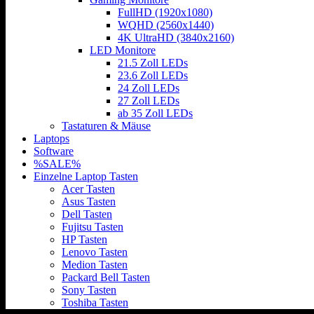
FullHD (1920x1080)
WQHD (2560x1440)
4K UltraHD (3840x2160)
LED Monitore
21.5 Zoll LEDs
23.6 Zoll LEDs
24 Zoll LEDs
27 Zoll LEDs
ab 35 Zoll LEDs
Tastaturen & Mäuse
Laptops
Software
%SALE%
Einzelne Laptop Tasten
Acer Tasten
Asus Tasten
Dell Tasten
Fujitsu Tasten
HP Tasten
Lenovo Tasten
Medion Tasten
Packard Bell Tasten
Sony Tasten
Toshiba Tasten