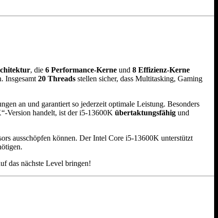
chitektur
, die
6 Performance-Kerne
und
8 Effizienz-Kerne
n. Insgesamt
20 Threads
stellen sicher, dass Multitasking, Gaming
ngen an und garantiert so jederzeit optimale Leistung. Besonders
K“-Version handelt, ist der i5-13600K
übertaktungsfähig
und
sors ausschöpfen können. Der Intel Core i5-13600K unterstützt
nötigen.
auf das nächste Level bringen!