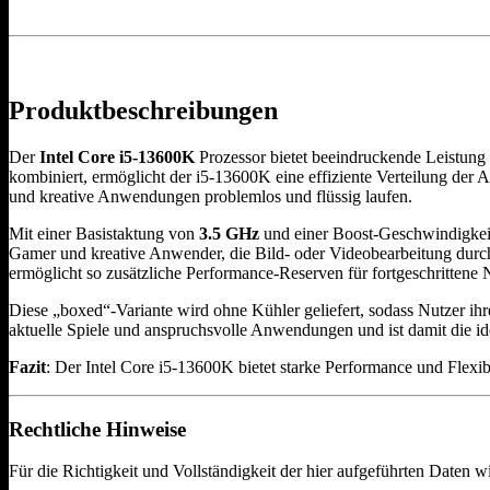
Produktbeschreibungen
Der
Intel Core i5-13600K
Prozessor bietet beeindruckende Leistun
kombiniert, ermöglicht der i5-13600K eine effiziente Verteilung de
und kreative Anwendungen problemlos und flüssig laufen.
Mit einer Basistaktung von
3.5 GHz
und einer Boost-Geschwindigkei
Gamer und kreative Anwender, die Bild- oder Videobearbeitung durchf
ermöglicht so zusätzliche Performance-Reserven für fortgeschrittene 
Diese „boxed“-Variante wird ohne Kühler geliefert, sodass Nutzer ih
aktuelle Spiele und anspruchsvolle Anwendungen und ist damit die ide
Fazit
: Der Intel Core i5-13600K bietet starke Performance und Flexib
Rechtliche Hinweise
Für die Richtigkeit und Vollständigkeit der hier aufgeführten Daten