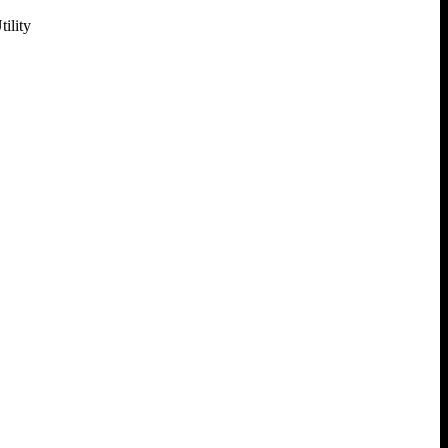
ility