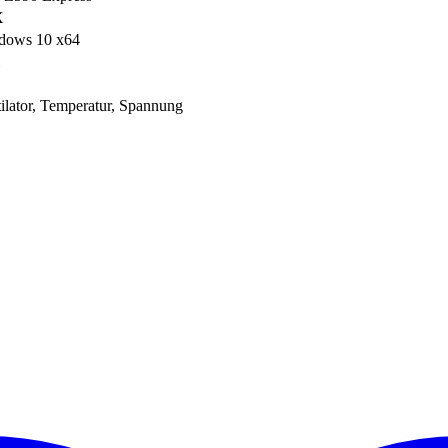
X
dows 10 x64
ilator, Temperatur, Spannung