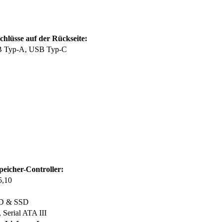
hlüsse auf der Rückseite:
 Typ-A, USB Typ-C
peicher-Controller:
5,10
D & SSD
 Serial ATA III