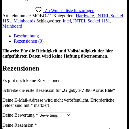
Zu Wunschliste hinzufügen
Artikelnummer:
MOBO-11
Kategorien:
Hardware
,
INTEL Sockel
1151
,
Mainboards
Schlagwörter:
Intel
,
INTEL Sockel 1151
,
Mainboard
Beschreibung
Rezensionen (0)
Hinweis: Für die Richtigkeit und Vollständigkeit der hier
aufgeführten Daten wird keine Haftung übernommen.
Rezensionen
Es gibt noch keine Rezensionen.
Schreibe die erste Rezension für „Gigabyte Z390 Aorus Elite“
Deine E-Mail-Adresse wird nicht veröffentlicht.
Erforderliche
Felder sind mit
*
markiert
Deine Bewertung
*
Deine Rezension
*