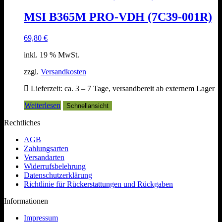
MSI B365M PRO-VDH (7C39-001R)
69,80
€
inkl. 19 % MwSt.
zzgl.
Versandkosten
Lieferzeit:
ca. 3 – 7 Tage, versandbereit ab externem Lager
Weiterlesen
Schnellansicht
Rechtliches
AGB
Zahlungsarten
Versandarten
Widerrufsbelehrung
Datenschutzerklärung
Richtlinie für Rückerstattungen und Rückgaben
Informationen
Impressum