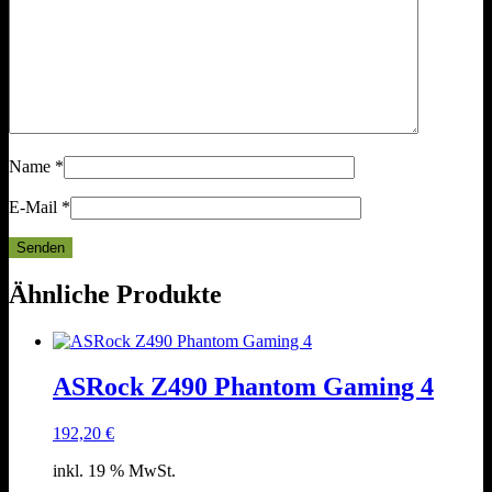
Name
*
E-Mail
*
Ähnliche Produkte
ASRock Z490 Phantom Gaming 4
192,20
€
inkl. 19 % MwSt.