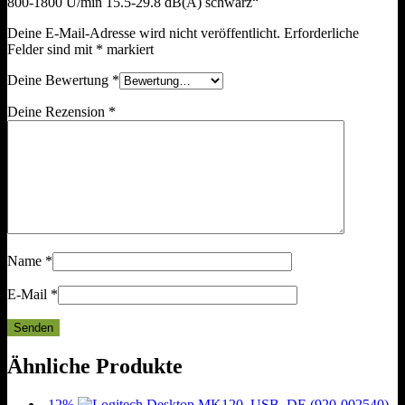
800-1800 U/min 15.5-29.8 dB(A) schwarz“
Deine E-Mail-Adresse wird nicht veröffentlicht.
Erforderliche
Felder sind mit
*
markiert
Deine Bewertung
*
Deine Rezension
*
Name
*
E-Mail
*
Ähnliche Produkte
-12%