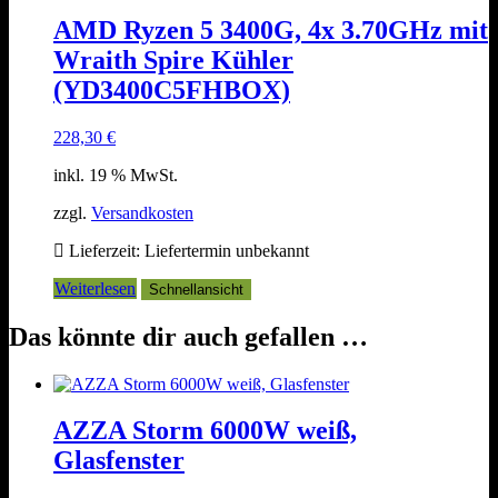
AMD Ryzen 5 3400G, 4x 3.70GHz mit
Wraith Spire Kühler
(YD3400C5FHBOX)
228,30
€
inkl. 19 % MwSt.
zzgl.
Versandkosten
Lieferzeit:
Liefertermin unbekannt
Weiterlesen
Schnellansicht
Das könnte dir auch gefallen …
AZZA Storm 6000W weiß,
Glasfenster