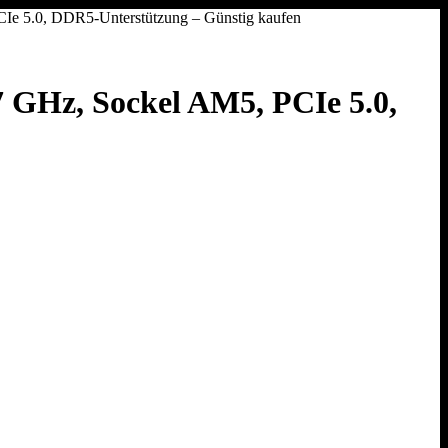
Ie 5.0, DDR5-Unterstützung – Günstig kaufen
7 GHz, Sockel AM5, PCIe 5.0,