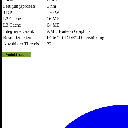
Fertigungsprozess
5 nm
TDP
170 W
L2 Cache
16 MB
L3 Cache
64 MB
Integrierte Grafik
AMD Radeon Graphics
Besonderheiten
PCIe 5.0, DDR5-Unterstützung
Anzahl der Threads
32
Produkt kaufen