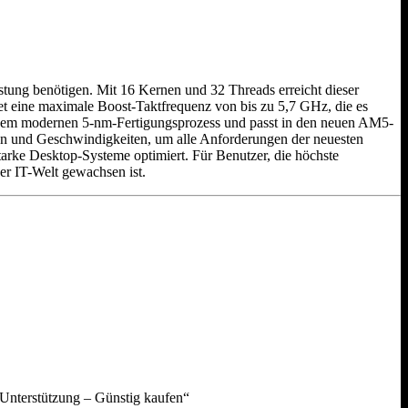
tung benötigen. Mit 16 Kernen und 32 Threads erreicht dieser
t eine maximale Boost-Taktfrequenz von bis zu 5,7 GHz, die es
f dem modernen 5-nm-Fertigungsprozess und passt in den neuen AM5-
ten und Geschwindigkeiten, um alle Anforderungen der neuesten
tarke Desktop-Systeme optimiert. Für Benutzer, die höchste
r IT-Welt gewachsen ist.
Unterstützung – Günstig kaufen“