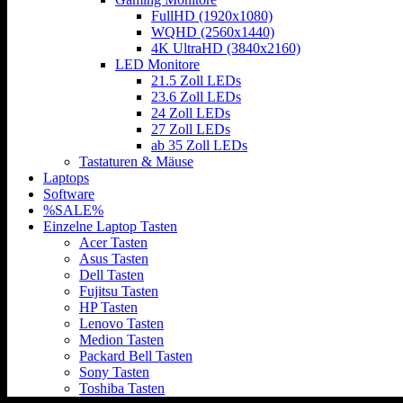
FullHD (1920x1080)
WQHD (2560x1440)
4K UltraHD (3840x2160)
LED Monitore
21.5 Zoll LEDs
23.6 Zoll LEDs
24 Zoll LEDs
27 Zoll LEDs
ab 35 Zoll LEDs
Tastaturen & Mäuse
Laptops
Software
%SALE%
Einzelne Laptop Tasten
Acer Tasten
Asus Tasten
Dell Tasten
Fujitsu Tasten
HP Tasten
Lenovo Tasten
Medion Tasten
Packard Bell Tasten
Sony Tasten
Toshiba Tasten