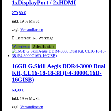
1xDisplayPort / 2xHDMI
279,80
€
inkl. 19 % MwSt.
zzgl.
Versandkosten
Lieferzeit:
1-3 Werktage
Weiterlesen
Schnellansicht
16GB G.Skill Aegis DDR4-3000 Dual
Kit, CL16-18-18-38 (F4-3000C16D-
16GISB)
69,90
€
inkl. 19 % MwSt.
zzgl.
Versandkosten