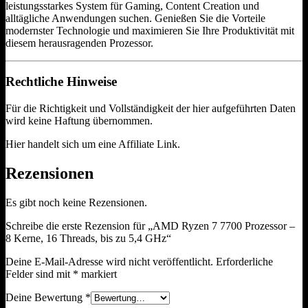
leistungsstarkes System für Gaming, Content Creation und
alltägliche Anwendungen suchen. Genießen Sie die Vorteile
modernster Technologie und maximieren Sie Ihre Produktivität mit
diesem herausragenden Prozessor.
Rechtliche Hinweise
Für die Richtigkeit und Vollständigkeit der hier aufgeführten Daten
wird keine Haftung übernommen.
Hier handelt sich um eine Affiliate Link.
Rezensionen
Es gibt noch keine Rezensionen.
Schreibe die erste Rezension für „AMD Ryzen 7 7700 Prozessor –
8 Kerne, 16 Threads, bis zu 5,4 GHz“
Deine E-Mail-Adresse wird nicht veröffentlicht.
Erforderliche
Felder sind mit
*
markiert
Deine Bewertung
*