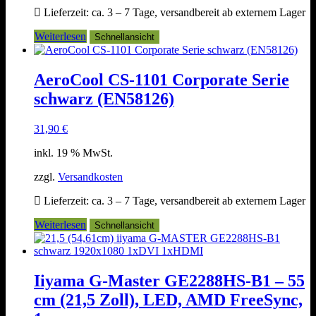
Lieferzeit:
ca. 3 – 7 Tage, versandbereit ab externem Lager
Weiterlesen
Schnellansicht
AeroCool CS-1101 Corporate Serie
schwarz (EN58126)
31,90
€
inkl. 19 % MwSt.
zzgl.
Versandkosten
Lieferzeit:
ca. 3 – 7 Tage, versandbereit ab externem Lager
Weiterlesen
Schnellansicht
Iiyama G-Master GE2288HS-B1 – 55
cm (21,5 Zoll), LED, AMD FreeSync,