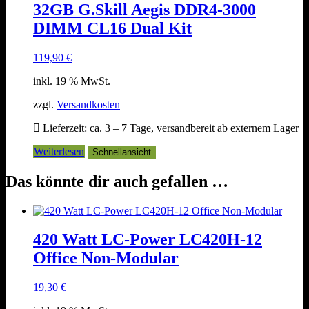
32GB G.Skill Aegis DDR4-3000
DIMM CL16 Dual Kit
119,90
€
inkl. 19 % MwSt.
zzgl.
Versandkosten
Lieferzeit:
ca. 3 – 7 Tage, versandbereit ab externem Lager
Weiterlesen
Schnellansicht
Das könnte dir auch gefallen …
420 Watt LC-Power LC420H-12
Office Non-Modular
19,30
€