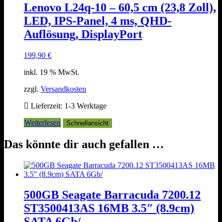
Lenovo L24q-10 – 60,5 cm (23,8 Zoll),
LED, IPS-Panel, 4 ms, QHD-
Auflösung, DisplayPort
199,90
€
inkl. 19 % MwSt.
zzgl.
Versandkosten
Lieferzeit:
1-3 Werktage
Weiterlesen
Schnellansicht
Das könnte dir auch gefallen …
500GB Seagate Barracuda 7200.12
ST3500413AS 16MB 3.5″ (8.9cm)
SATA 6Gb/