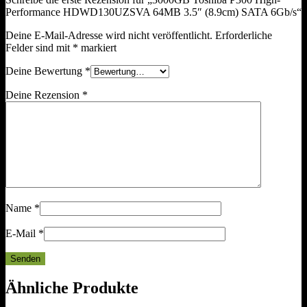
Performance HDWD130UZSVA 64MB 3.5″ (8.9cm) SATA 6Gb/s“
Deine E-Mail-Adresse wird nicht veröffentlicht.
Erforderliche
Felder sind mit
*
markiert
Deine Bewertung
*
Deine Rezension
*
Name
*
E-Mail
*
Ähnliche Produkte