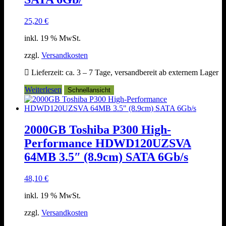
25,20
€
inkl. 19 % MwSt.
zzgl.
Versandkosten
Lieferzeit:
ca. 3 – 7 Tage, versandbereit ab externem Lager
Weiterlesen
Schnellansicht
2000GB Toshiba P300 High-
Performance HDWD120UZSVA
64MB 3.5″ (8.9cm) SATA 6Gb/s
48,10
€
inkl. 19 % MwSt.
zzgl.
Versandkosten