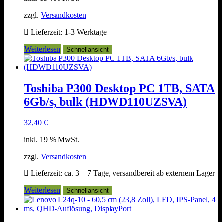
zzgl.
Versandkosten
Lieferzeit:
1-3 Werktage
Weiterlesen
Schnellansicht
Toshiba P300 Desktop PC 1TB, SATA
6Gb/s, bulk (HDWD110UZSVA)
32,40
€
inkl. 19 % MwSt.
zzgl.
Versandkosten
Lieferzeit:
ca. 3 – 7 Tage, versandbereit ab externem Lager
Weiterlesen
Schnellansicht