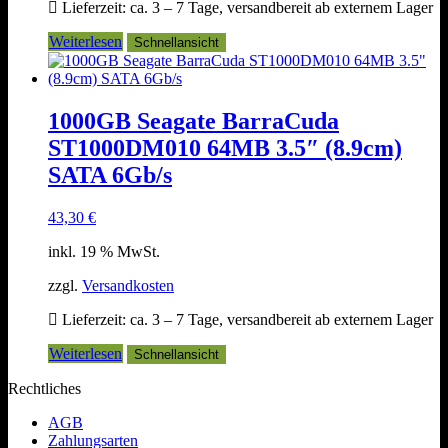
Lieferzeit:
ca. 3 – 7 Tage, versandbereit ab externem Lager
Weiterlesen
Schnellansicht
1000GB Seagate BarraCuda
ST1000DM010 64MB 3.5″ (8.9cm)
SATA 6Gb/s
43,30
€
inkl. 19 % MwSt.
zzgl.
Versandkosten
Lieferzeit:
ca. 3 – 7 Tage, versandbereit ab externem Lager
Weiterlesen
Schnellansicht
Rechtliches
AGB
Zahlungsarten