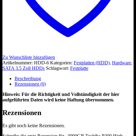
Zu Wunschliste hinzufügen
Artikelnummer:
HDD-6
Kategorien:
Festplatten (HDD)
,
Hardware
,
SATA 3.5 Zoll HDDs
Schlagwort:
Festplatte
Beschreibung
Rezensionen (0)
Hinweis: Für die Richtigkeit und Vollständigkeit der hier
aufgeführten Daten wird keine Haftung übernommen.
Rezensionen
Es gibt noch keine Rezensionen.
Schreibe die erste Rezension für „3000GB Toshiba P300 High-