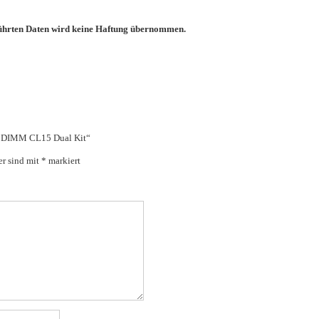
eführten Daten wird keine Haftung übernommen.
00 DIMM CL15 Dual Kit“
er sind mit
*
markiert