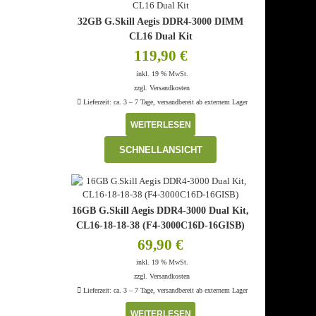
32GB G.Skill Aegis DDR4-3000 DIMM
CL16 Dual Kit
119,90
€
inkl. 19 % MwSt.
zzgl.
Versandkosten
Lieferzeit:
ca. 3 – 7 Tage, versandbereit ab externem Lager
WEITERLESEN
SCHNELLANSICHT
16GB G.Skill Aegis DDR4-3000 Dual Kit,
CL16-18-18-38 (F4-3000C16D-16GISB)
69,90
€
inkl. 19 % MwSt.
zzgl.
Versandkosten
Lieferzeit:
ca. 3 – 7 Tage, versandbereit ab externem Lager
WEITERLESEN