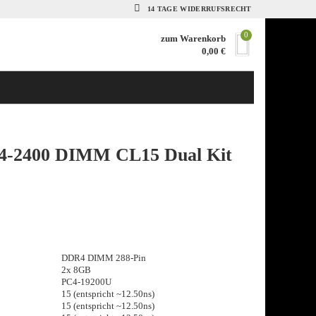
14 TAGE WIDERRUFSRECHT
0
zum Warenkorb
0,00
€
R4-2400 DIMM CL15 Dual Kit
DDR4 DIMM 288-Pin
2x 8GB
PC4-19200U
15 (entspricht ~12.50ns)
15 (entspricht ~12.50ns)