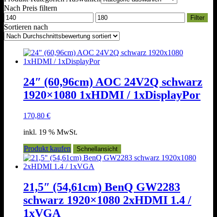
Nach Preis filtern
Min.
Max.
Filter
Preis
Preis
Sortieren nach
24″ (60,96cm) AOC 24V2Q schwarz
1920×1080 1xHDMI / 1xDisplayPor
170,80
€
inkl. 19 % MwSt.
Produkt kaufen
Schnellansicht
21,5″ (54,61cm) BenQ GW2283
schwarz 1920×1080 2xHDMI 1.4 /
1xVGA