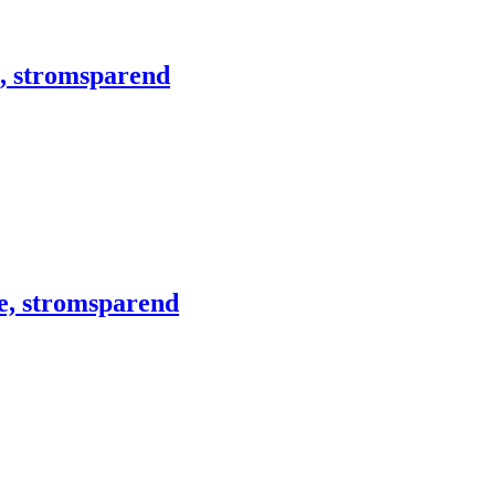
e, stromsparend
e, stromsparend