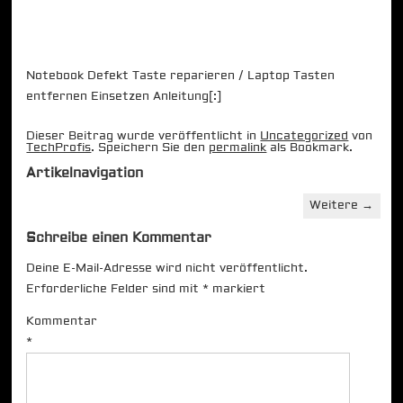
Notebook Defekt Taste reparieren / Laptop Tasten
entfernen Einsetzen Anleitung[:]
Dieser Beitrag wurde veröffentlicht in
Uncategorized
von
TechProfis
. Speichern Sie den
permalink
als Bookmark.
Artikelnavigation
Weitere
→
Schreibe einen Kommentar
Deine E-Mail-Adresse wird nicht veröffentlicht.
Erforderliche Felder sind mit
*
markiert
Kommentar
*