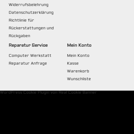
Widerrufsbelehrung
Datenschutzerklärung
Richtlinie für
Rückerstattungen und
Rückgaben
Reparatur Service
Mein Konto
Computer Werkstatt
Mein Konto
Reparatur Anfrage
Kasse
Warenkorb
Wunschliste
WordPress Cookie Plugin von Real Cookie Banner