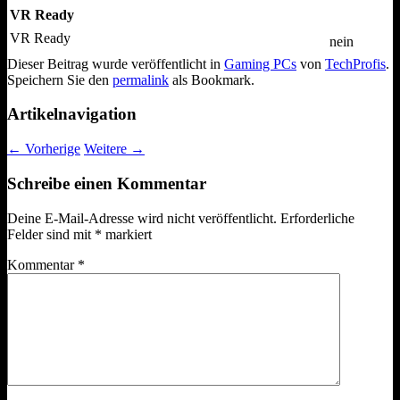
VR Ready
VR Ready
nein
Dieser Beitrag wurde veröffentlicht in
Gaming PCs
von
TechProfis
.
Speichern Sie den
permalink
als Bookmark.
Artikelnavigation
←
Vorherige
Weitere
→
Schreibe einen Kommentar
Deine E-Mail-Adresse wird nicht veröffentlicht.
Erforderliche
Felder sind mit
*
markiert
Kommentar
*