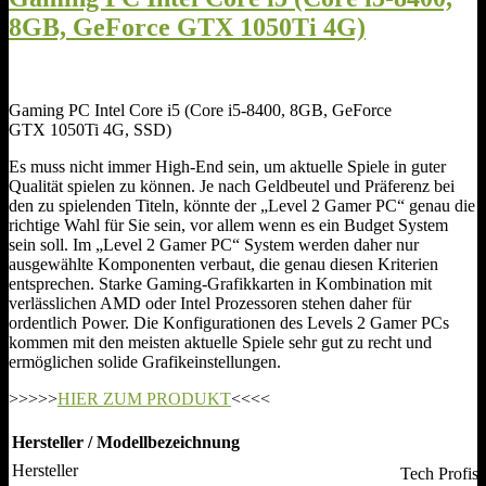
8GB, GeForce GTX 1050Ti 4G)
Gaming PC Intel Core i5 (Core i5-8400, 8GB, GeForce
GTX 1050Ti 4G, SSD)
Es muss nicht immer High-End sein, um aktuelle Spiele in guter
Qualität spielen zu können. Je nach Geldbeutel und Präferenz bei
den zu spielenden Titeln, könnte der „Level 2 Gamer PC“ genau die
richtige Wahl für Sie sein, vor allem wenn es ein Budget System
sein soll. Im „Level 2 Gamer PC“ System werden daher nur
ausgewählte Komponenten verbaut, die genau diesen Kriterien
entsprechen. Starke Gaming-Grafikkarten in Kombination mit
verlässlichen AMD oder Intel Prozessoren stehen daher für
ordentlich Power. Die Konfigurationen des Levels 2 Gamer PCs
kommen mit den meisten aktuelle Spiele sehr gut zu recht und
ermöglichen solide Grafikeinstellungen.
>>>>>
HIER ZUM PRODUKT
<<<<
Hersteller / Modellbezeichnung
Hersteller
Tech Profis