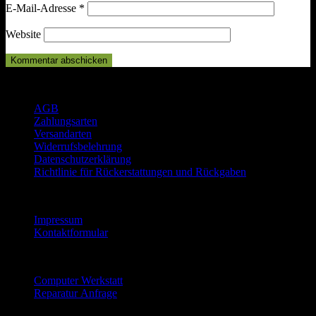
E-Mail-Adresse
*
Website
Rechtliches
AGB
Zahlungsarten
Versandarten
Widerrufsbelehrung
Datenschutzerklärung
Richtlinie für Rückerstattungen und Rückgaben
Informationen
Impressum
Kontaktformular
Reparatur Service
Computer Werkstatt
Reparatur Anfrage