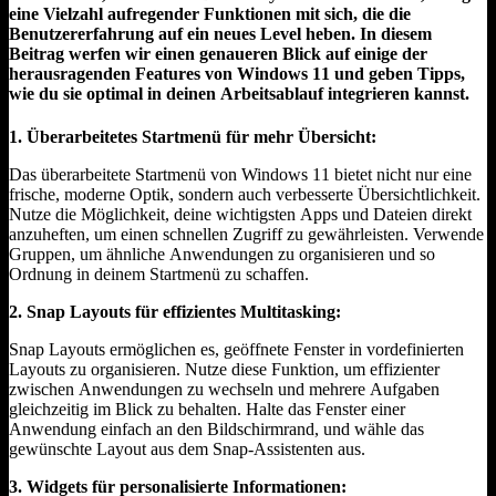
eine Vielzahl aufregender Funktionen mit sich, die die
Benutzererfahrung auf ein neues Level heben. In diesem
Beitrag werfen wir einen genaueren Blick auf einige der
herausragenden Features von Windows 11 und geben Tipps,
wie du sie optimal in deinen Arbeitsablauf integrieren kannst.
1. Überarbeitetes Startmenü für mehr Übersicht:
Das überarbeitete Startmenü von Windows 11 bietet nicht nur eine
frische, moderne Optik, sondern auch verbesserte Übersichtlichkeit.
Nutze die Möglichkeit, deine wichtigsten Apps und Dateien direkt
anzuheften, um einen schnellen Zugriff zu gewährleisten. Verwende
Gruppen, um ähnliche Anwendungen zu organisieren und so
Ordnung in deinem Startmenü zu schaffen.
2. Snap Layouts für effizientes Multitasking:
Snap Layouts ermöglichen es, geöffnete Fenster in vordefinierten
Layouts zu organisieren. Nutze diese Funktion, um effizienter
zwischen Anwendungen zu wechseln und mehrere Aufgaben
gleichzeitig im Blick zu behalten. Halte das Fenster einer
Anwendung einfach an den Bildschirmrand, und wähle das
gewünschte Layout aus dem Snap-Assistenten aus.
3. Widgets für personalisierte Informationen: