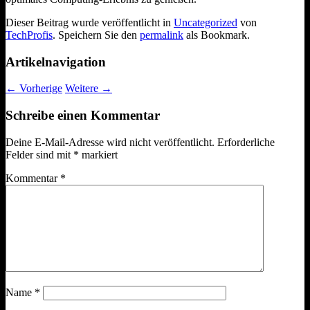
Dieser Beitrag wurde veröffentlicht in
Uncategorized
von
TechProfis
. Speichern Sie den
permalink
als Bookmark.
Artikelnavigation
←
Vorherige
Weitere
→
Schreibe einen Kommentar
Deine E-Mail-Adresse wird nicht veröffentlicht.
Erforderliche
Felder sind mit
*
markiert
Kommentar
*
Name
*