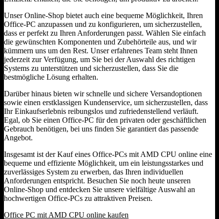
Unser Online-Shop bietet auch eine bequeme Möglichkeit, Ihren
Office-PC anzupassen und zu konfigurieren, um sicherzustellen,
dass er perfekt zu Ihren Anforderungen passt. Wählen Sie einfach
die gewünschten Komponenten und Zubehörteile aus, und wir
kümmern uns um den Rest. Unser erfahrenes Team steht Ihnen
jederzeit zur Verfügung, um Sie bei der Auswahl des richtigen
Systems zu unterstützen und sicherzustellen, dass Sie die
bestmögliche Lösung erhalten.
Darüber hinaus bieten wir schnelle und sichere Versandoptionen
sowie einen erstklassigen Kundenservice, um sicherzustellen, dass
Ihr Einkaufserlebnis reibungslos und zufriedenstellend verläuft.
Egal, ob Sie einen Office-PC für den privaten oder geschäftlichen
Gebrauch benötigen, bei uns finden Sie garantiert das passende
Angebot.
Insgesamt ist der Kauf eines Office-PCs mit AMD CPU online eine
bequeme und effiziente Möglichkeit, um ein leistungsstarkes und
zuverlässiges System zu erwerben, das Ihren individuellen
Anforderungen entspricht. Besuchen Sie noch heute unseren
Online-Shop und entdecken Sie unsere vielfältige Auswahl an
hochwertigen Office-PCs zu attraktiven Preisen.
Office PC mit AMD CPU online kaufen