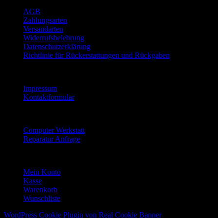
AGB
Zahlungsarten
Versandarten
Widerrufsbelehrung
Datenschutzerklärung
Richtlinie für Rückerstattungen und Rückgaben
Informationen
Impressum
Kontaktformular
Reparatur Service
Computer Werkstatt
Reparatur Anfrage
Mein Konto
Mein Konto
Kasse
Warenkorb
Wunschliste
WordPress Cookie Plugin von Real Cookie Banner