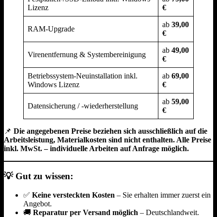
Lizenz
€
ab
39,00
RAM-Upgrade
€
ab
49,00
Virenentfernung & Systembereinigung
€
Betriebssystem-Neuinstallation inkl.
ab
69,00
Windows Lizenz
€
ab
59,00
Datensicherung / -wiederherstellung
€
📌
Die angegebenen Preise beziehen sich ausschließlich auf die
Arbeitsleistung, Materialkosten sind nicht enthalten. Alle Preise
inkl. MwSt. – individuelle Arbeiten auf Anfrage möglich.
💡 Gut zu wissen:
✅
Keine versteckten Kosten
– Sie erhalten immer zuerst ein
Angebot.
🚚
Reparatur per Versand möglich
– Deutschlandweit.