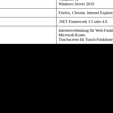
Windows Server 2019
Firefox, Chrome, Internet Explor
.NET Framework 3.5 oder 4.6
Internetverbindung für Web-Funk
Microsoft-Konto
Touchscreen für Touch-Funktion