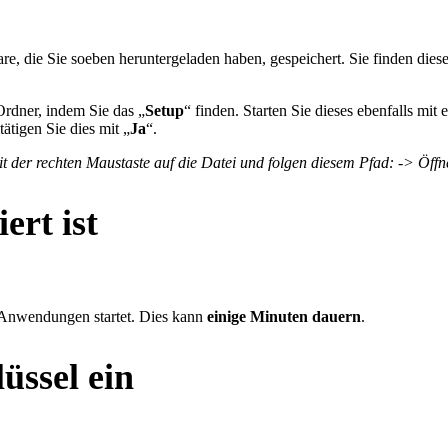
are, die Sie soeben heruntergeladen haben, gespeichert. Sie finden die
Ordner, indem Sie das „
Setup
“ finden. Starten Sie dieses ebenfalls mit
ätigen Sie dies mit „
Ja
“.
 mit der rechten Maustaste auf die Datei und folgen diesem Pfad: -> Öf
ert ist
 Anwendungen startet. Dies kann
einige Minuten dauern
.
üssel ein