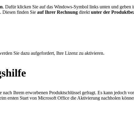
en
. Dafür klicken Sie auf das Windows-Symbol links unten und geben in
. Diesen finden Sie
auf Ihrer Rechnung
direkt
unter der Produktbe
erden Sie dazu aufgefordert, Ihre Lizenz zu aktivieren.
shilfe
ce nach Ihrem erworbenen Produktschlüssel gefragt. Es kann jedoch vor
beim ersten Start von Microsoft Office die Aktivierung nachholen könne