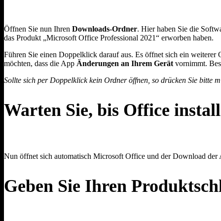
Öffnen Sie nun Ihren
Downloads-Ordner
. Hier haben Sie die Softw
das Produkt „Microsoft Office Professional 2021“ erworben haben.
Führen Sie einen Doppelklick darauf aus. Es öffnet sich ein weiterer 
möchten, dass die App
Änderungen an Ihrem Gerät
vornimmt. Best
Sollte sich per Doppelklick kein Ordner öffnen, so drücken Sie bitte
Warten Sie, bis Office installi
Nun öffnet sich automatisch Microsoft Office und der Download der
Geben Sie Ihren Produktschl