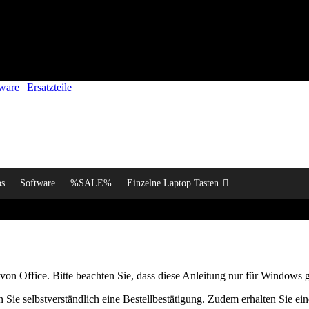
re | Ersatzteile
ps
Software
%SALE%
Einzelne Laptop Tasten
on von Office. Bitte beachten Sie, dass diese Anleitung nur für Windows g
ie selbstverständlich eine Bestellbestätigung. Zudem erhalten Sie ei