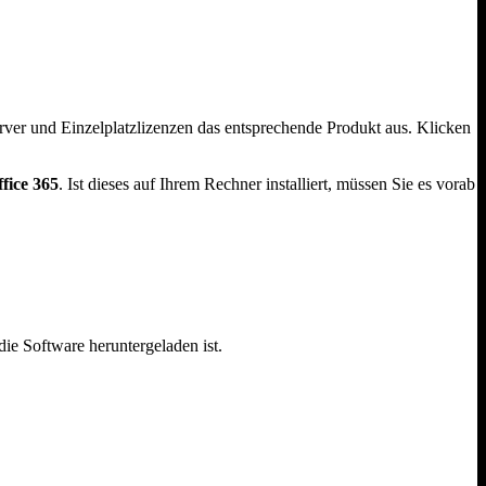
ver und Einzelplatzlizenzen das entsprechende Produkt aus. Klicken
ffice 365
. Ist dieses auf Ihrem Rechner installiert, müssen Sie es vorab
die Software heruntergeladen ist.