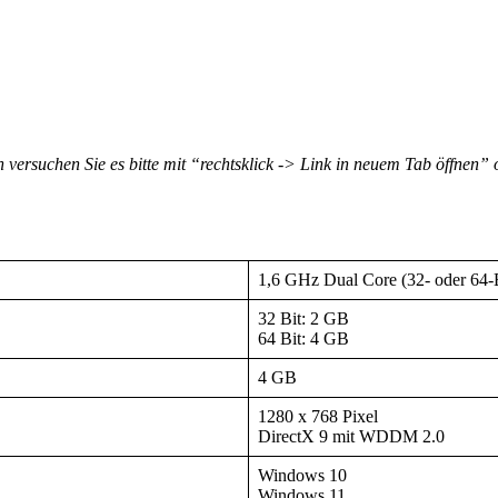
 versuchen Sie es bitte mit “rechtsklick -> Link in neuem Tab öffnen”
1,6 GHz Dual Core (32- oder 64-B
32 Bit: 2 GB
64 Bit: 4 GB
4 GB
1280 x 768 Pixel
DirectX 9 mit WDDM 2.0
Windows 10
Windows 11