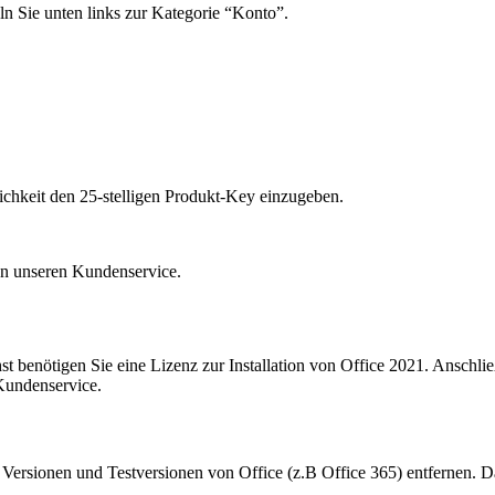
ln Sie unten links zur Kategorie “Konto”.
lichkeit den 25-stelligen Produkt-Key einzugeben.
 an unseren Kundenservice.
st benötigen Sie eine Lizenz zur Installation von Office 2021. Anschl
 Kundenservice.
ten Versionen und Testversionen von Office (z.B Office 365) entfernen. Da