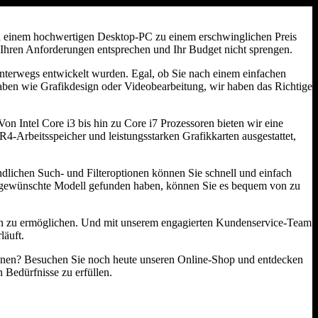
ach einem hochwertigen Desktop-PC zu einem erschwinglichen Preis
 Ihren Anforderungen entsprechen und Ihr Budget nicht sprengen.
unterwegs entwickelt wurden. Egal, ob Sie nach einem einfachen
aben wie Grafikdesign oder Videobearbeitung, wir haben das Richtige
on Intel Core i3 bis hin zu Core i7 Prozessoren bieten wir eine
-Arbeitsspeicher und leistungsstarken Grafikkarten ausgestattet,
lichen Such- und Filteroptionen können Sie schnell und einfach
as gewünschte Modell gefunden haben, können Sie es bequem von zu
en zu ermöglichen. Und mit unserem engagierten Kundenservice-Team
läuft.
nnen? Besuchen Sie noch heute unseren Online-Shop und entdecken
 Bedürfnisse zu erfüllen.