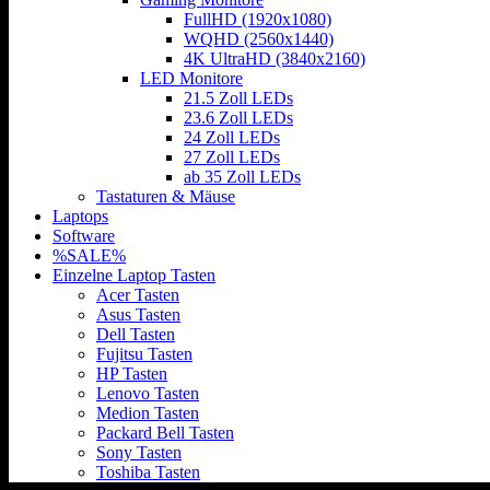
FullHD (1920x1080)
WQHD (2560x1440)
4K UltraHD (3840x2160)
LED Monitore
21.5 Zoll LEDs
23.6 Zoll LEDs
24 Zoll LEDs
27 Zoll LEDs
ab 35 Zoll LEDs
Tastaturen & Mäuse
Laptops
Software
%SALE%
Einzelne Laptop Tasten
Acer Tasten
Asus Tasten
Dell Tasten
Fujitsu Tasten
HP Tasten
Lenovo Tasten
Medion Tasten
Packard Bell Tasten
Sony Tasten
Toshiba Tasten