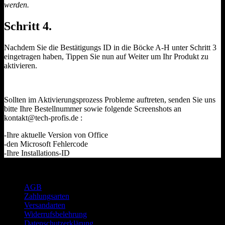
werden.
Schritt 4.
Nachdem Sie die Bestätigungs ID in die Böcke A-H unter Schritt 3
eingetragen haben, Tippen Sie nun auf Weiter um Ihr Produkt zu
aktivieren.
Sollten im Aktivierungsprozess Probleme auftreten, senden Sie uns
bitte Ihre Bestellnummer sowie folgende Screenshots an
kontakt@tech-profis.de :
-Ihre aktuelle Version von Office
-den Microsoft Fehlercode
-Ihre Installations-ID
Rechtliches
AGB
Zahlungsarten
Versandarten
Widerrufsbelehrung
Datenschutzerklärung