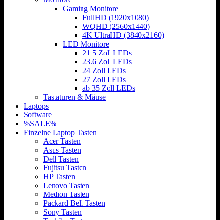
Gaming Monitore
FullHD (1920x1080)
WQHD (2560x1440)
4K UltraHD (3840x2160)
LED Monitore
21.5 Zoll LEDs
23.6 Zoll LEDs
24 Zoll LEDs
27 Zoll LEDs
ab 35 Zoll LEDs
Tastaturen & Mäuse
Laptops
Software
%SALE%
Einzelne Laptop Tasten
Acer Tasten
Asus Tasten
Dell Tasten
Fujitsu Tasten
HP Tasten
Lenovo Tasten
Medion Tasten
Packard Bell Tasten
Sony Tasten