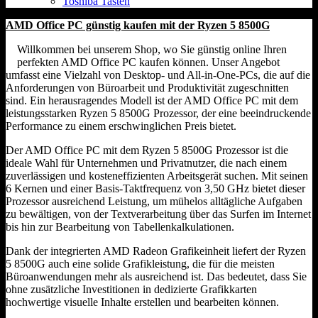
Toshiba Tasten
AMD Office PC günstig kaufen mit der Ryzen 5 8500G
Willkommen bei unserem Shop, wo Sie günstig online Ihren
perfekten AMD Office PC kaufen können. Unser Angebot
umfasst eine Vielzahl von Desktop- und All-in-One-PCs, die auf die
Anforderungen von Büroarbeit und Produktivität zugeschnitten
sind. Ein herausragendes Modell ist der AMD Office PC mit dem
leistungsstarken Ryzen 5 8500G Prozessor, der eine beeindruckende
Performance zu einem erschwinglichen Preis bietet.
Der AMD Office PC mit dem Ryzen 5 8500G Prozessor ist die
ideale Wahl für Unternehmen und Privatnutzer, die nach einem
zuverlässigen und kosteneffizienten Arbeitsgerät suchen. Mit seinen
6 Kernen und einer Basis-Taktfrequenz von 3,50 GHz bietet dieser
Prozessor ausreichend Leistung, um mühelos alltägliche Aufgaben
zu bewältigen, von der Textverarbeitung über das Surfen im Internet
bis hin zur Bearbeitung von Tabellenkalkulationen.
Dank der integrierten AMD Radeon Grafikeinheit liefert der Ryzen
5 8500G auch eine solide Grafikleistung, die für die meisten
Büroanwendungen mehr als ausreichend ist. Das bedeutet, dass Sie
ohne zusätzliche Investitionen in dedizierte Grafikkarten
hochwertige visuelle Inhalte erstellen und bearbeiten können.