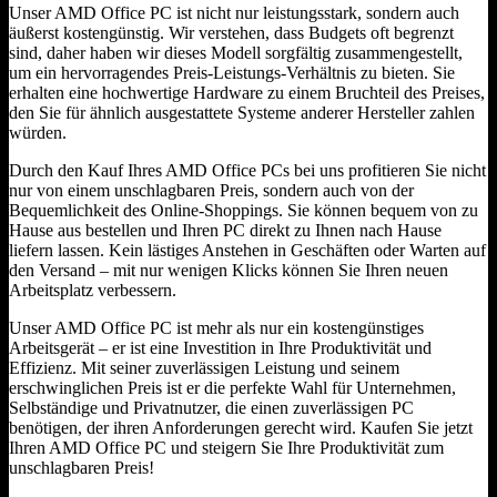
Unser AMD Office PC ist nicht nur leistungsstark, sondern auch
äußerst kostengünstig. Wir verstehen, dass Budgets oft begrenzt
sind, daher haben wir dieses Modell sorgfältig zusammengestellt,
um ein hervorragendes Preis-Leistungs-Verhältnis zu bieten. Sie
erhalten eine hochwertige Hardware zu einem Bruchteil des Preises,
den Sie für ähnlich ausgestattete Systeme anderer Hersteller zahlen
würden.
Durch den Kauf Ihres AMD Office PCs bei uns profitieren Sie nicht
nur von einem unschlagbaren Preis, sondern auch von der
Bequemlichkeit des Online-Shoppings. Sie können bequem von zu
Hause aus bestellen und Ihren PC direkt zu Ihnen nach Hause
liefern lassen. Kein lästiges Anstehen in Geschäften oder Warten auf
den Versand – mit nur wenigen Klicks können Sie Ihren neuen
Arbeitsplatz verbessern.
Unser AMD Office PC ist mehr als nur ein kostengünstiges
Arbeitsgerät – er ist eine Investition in Ihre Produktivität und
Effizienz. Mit seiner zuverlässigen Leistung und seinem
erschwinglichen Preis ist er die perfekte Wahl für Unternehmen,
Selbständige und Privatnutzer, die einen zuverlässigen PC
benötigen, der ihren Anforderungen gerecht wird. Kaufen Sie jetzt
Ihren AMD Office PC und steigern Sie Ihre Produktivität zum
unschlagbaren Preis!