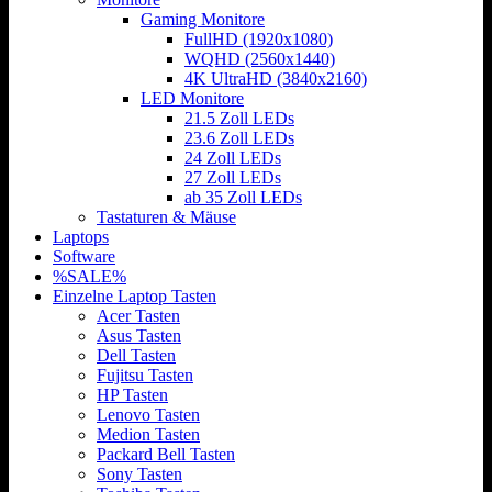
Gaming Monitore
FullHD (1920x1080)
WQHD (2560x1440)
4K UltraHD (3840x2160)
LED Monitore
21.5 Zoll LEDs
23.6 Zoll LEDs
24 Zoll LEDs
27 Zoll LEDs
ab 35 Zoll LEDs
Tastaturen & Mäuse
Laptops
Software
%SALE%
Einzelne Laptop Tasten
Acer Tasten
Asus Tasten
Dell Tasten
Fujitsu Tasten
HP Tasten
Lenovo Tasten
Medion Tasten
Packard Bell Tasten
Sony Tasten