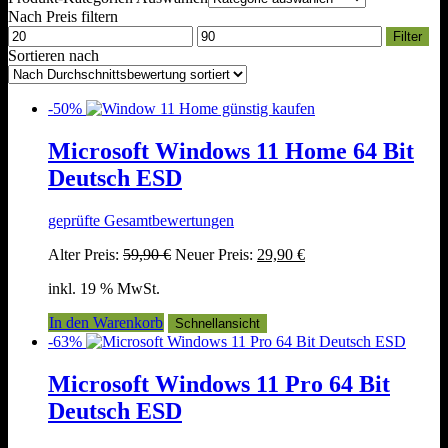
Nach Preis filtern
Min.
Max.
Filter
Preis
Preis
Sortieren nach
-50%
Microsoft Windows 11 Home 64 Bit
Deutsch ESD
geprüfte Gesamtbewertungen
Ursprünglicher
Aktueller
Alter Preis:
59,90
€
Neuer Preis:
29,90
€
Preis
Preis
inkl. 19 % MwSt.
war:
ist:
59,90 €
29,90 €.
In den Warenkorb
Schnellansicht
-63%
Microsoft Windows 11 Pro 64 Bit
Deutsch ESD