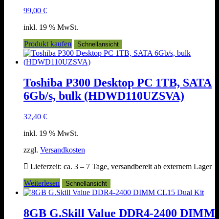
99,00
€
inkl. 19 % MwSt.
Produkt kaufen
Schnellansicht
Toshiba P300 Desktop PC 1TB, SATA
6Gb/s, bulk (HDWD110UZSVA)
32,40
€
inkl. 19 % MwSt.
zzgl.
Versandkosten
Lieferzeit:
ca. 3 – 7 Tage, versandbereit ab externem Lager
Weiterlesen
Schnellansicht
8GB G.Skill Value DDR4-2400 DIMM