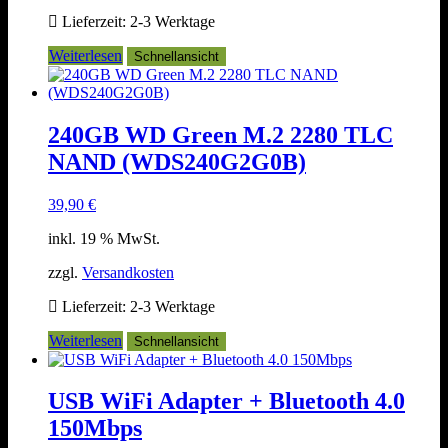
Lieferzeit:
2-3 Werktage
Weiterlesen
Schnellansicht
240GB WD Green M.2 2280 TLC
NAND (WDS240G2G0B)
39,90
€
inkl. 19 % MwSt.
zzgl.
Versandkosten
Lieferzeit:
2-3 Werktage
Weiterlesen
Schnellansicht
USB WiFi Adapter + Bluetooth 4.0
150Mbps