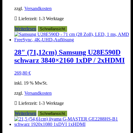
zzgl.
Versandkosten
Lieferzeit:
1-3 Werktage
Weiterlesen
Schnellansicht
28″ (71,12cm) Samsung U28E590D
schwarz 3840×2160 1xDP / 2xHDMI
269,80
€
inkl. 19 % MwSt.
zzgl.
Versandkosten
Lieferzeit:
1-3 Werktage
Weiterlesen
Schnellansicht