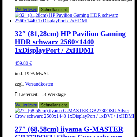
Weiterlesen
Schnellansicht
32″ (81,28cm) HP Pavilion Gaming
HDR schwarz 2560×1440
1xDisplayPort / 2xHDMI
459,80
€
inkl. 19 % MwSt.
zzgl.
Versandkosten
Lieferzeit:
1-3 Werktage
Weiterlesen
Schnellansicht
27″ (68,58cm) iiyama G-MASTER