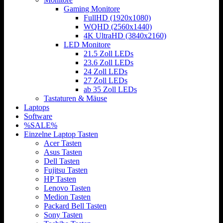
Gaming Monitore
FullHD (1920x1080)
WQHD (2560x1440)
4K UltraHD (3840x2160)
LED Monitore
21.5 Zoll LEDs
23.6 Zoll LEDs
24 Zoll LEDs
27 Zoll LEDs
ab 35 Zoll LEDs
Tastaturen & Mäuse
Laptops
Software
%SALE%
Einzelne Laptop Tasten
Acer Tasten
Asus Tasten
Dell Tasten
Fujitsu Tasten
HP Tasten
Lenovo Tasten
Medion Tasten
Packard Bell Tasten
Sony Tasten