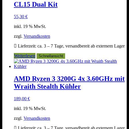
CL15 Dual Kit
55,30
€
inkl. 19 % MwSt.
zzgl.
Versandkosten
Lieferzeit:
ca. 3 – 7 Tage, versandbereit ab externem Lager
Weiterlesen
Schnellansicht
AMD Ryzen 3 3200G 4x 3.60GHz mit
Wraith Stealth Kühler
189,00
€
inkl. 19 % MwSt.
zzgl.
Versandkosten
Lieferzeit:
ca. 3 – 7 Tage, versandbereit ab externem Lager